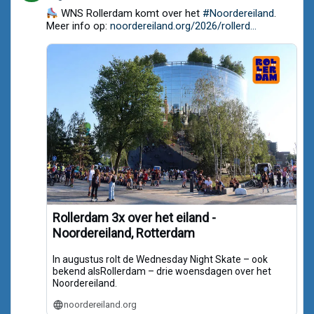
Noordereiland.org
WNS Rollerdam komt over het
#Noordereiland
.
on
Meer info op:
noordereiland.org/2026/rollerd...
Bluesky
Rollerdam 3x over het eiland -
Noordereiland, Rotterdam
In augustus rolt de Wednesday Night Skate – ook
bekend alsRollerdam – drie woensdagen over het
Noordereiland.
noordereiland.org