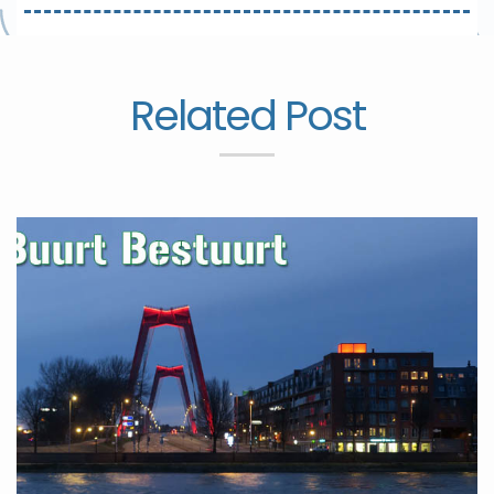
Related Post