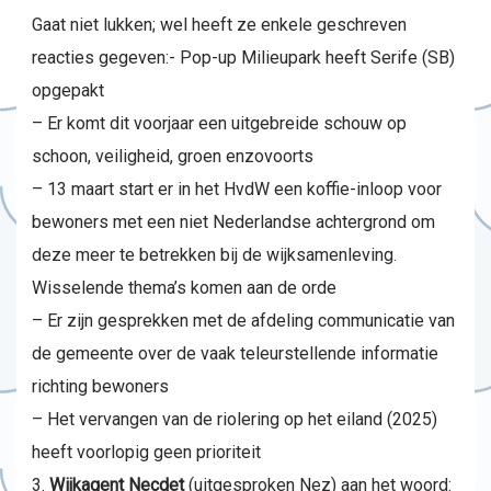
Gaat niet lukken; wel heeft ze enkele geschreven
reacties gegeven:- Pop-up Milieupark heeft Serife (SB)
opgepakt
– Er komt dit voorjaar een uitgebreide schouw op
schoon, veiligheid, groen enzovoorts
– 13 maart start er in het HvdW een koffie-inloop voor
bewoners met een niet Nederlandse achtergrond om
deze meer te betrekken bij de wijksamenleving.
Wisselende thema’s komen aan de orde
– Er zijn gesprekken met de afdeling communicatie van
de gemeente over de vaak teleurstellende informatie
richting bewoners
– Het vervangen van de riolering op het eiland (2025)
heeft voorlopig geen prioriteit
Wijkagent Necdet
(uitgesproken Nez) aan het woord: