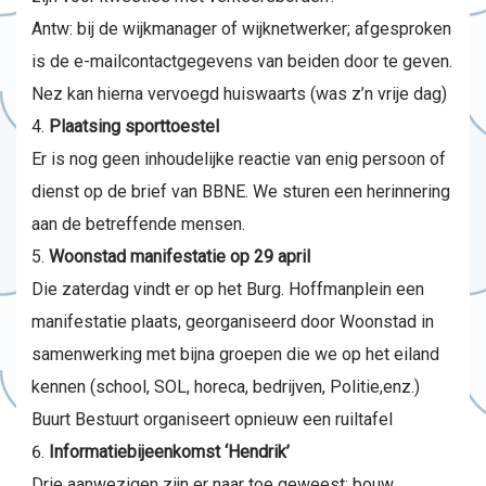
Antw: bij de wijkmanager of wijknetwerker; afgesproken
is de e-mailcontactgegevens van beiden door te geven.
Nez kan hierna vervoegd huiswaarts (was z’n vrije dag)
Plaatsing sporttoestel
Er is nog geen inhoudelijke reactie van enig persoon of
dienst op de brief van BBNE. We sturen een herinnering
aan de betreffende mensen.
Woonstad manifestatie op 29 april
Die zaterdag vindt er op het Burg. Hoffmanplein een
manifestatie plaats, georganiseerd door Woonstad in
samenwerking met bijna groepen die we op het eiland
kennen (school, SOL, horeca, bedrijven, Politie,enz.)
Buurt Bestuurt organiseert opnieuw een ruiltafel
Informatiebijeenkomst ‘Hendrik’
Drie aanwezigen zijn er naar toe geweest; bouw