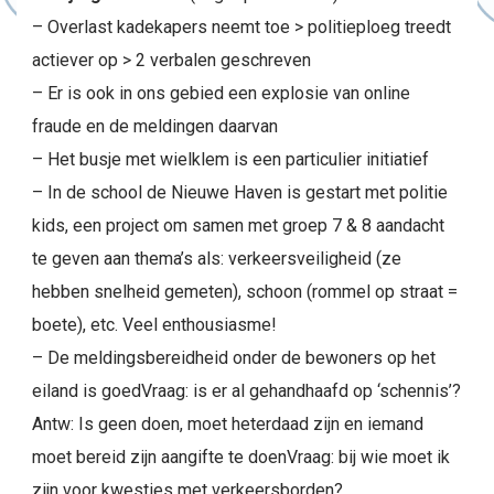
– Overlast kadekapers neemt toe > politieploeg treedt
actiever op > 2 verbalen geschreven
– Er is ook in ons gebied een explosie van online
fraude en de meldingen daarvan
– Het busje met wielklem is een particulier initiatief
– In de school de Nieuwe Haven is gestart met politie
kids, een project om samen met groep 7 & 8 aandacht
te geven aan thema’s als: verkeersveiligheid (ze
hebben snelheid gemeten), schoon (rommel op straat =
boete), etc. Veel enthousiasme!
– De meldingsbereidheid onder de bewoners op het
eiland is goedVraag: is er al gehandhaafd op ‘schennis’?
Antw: Is geen doen, moet heterdaad zijn en iemand
moet bereid zijn aangifte te doenVraag: bij wie moet ik
zijn voor kwesties met verkeersborden?