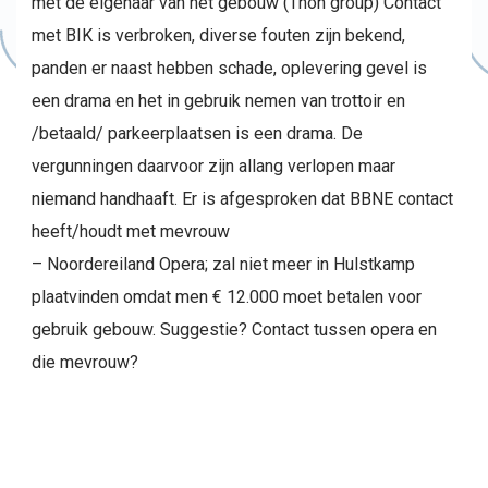
met de eigenaar van het gebouw (Thon group) Contact
met BIK is verbroken, diverse fouten zijn bekend,
panden er naast hebben schade, oplevering gevel is
een drama en het in gebruik nemen van trottoir en
/betaald/ parkeerplaatsen is een drama. De
vergunningen daarvoor zijn allang verlopen maar
niemand handhaaft. Er is afgesproken dat BBNE contact
heeft/houdt met mevrouw
– Noordereiland Opera; zal niet meer in Hulstkamp
plaatvinden omdat men € 12.000 moet betalen voor
gebruik gebouw. Suggestie? Contact tussen opera en
die mevrouw?