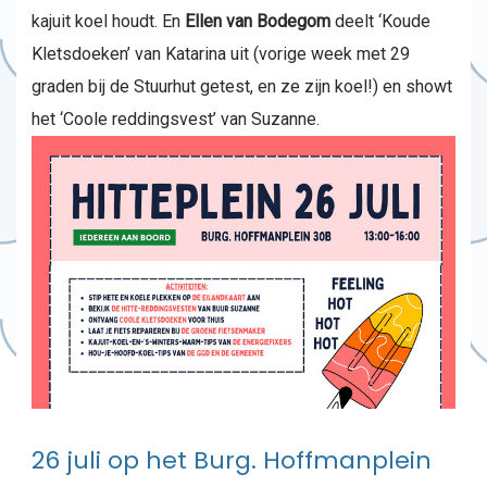
kajuit koel houdt. En
Ellen van Bodegom
deelt ‘Koude
Kletsdoeken’ van Katarina uit (vorige week met 29
graden bij de Stuurhut getest, en ze zijn koel!) en showt
het ‘Coole reddingsvest’ van Suzanne.
26 juli op het Burg. Hoffmanplein