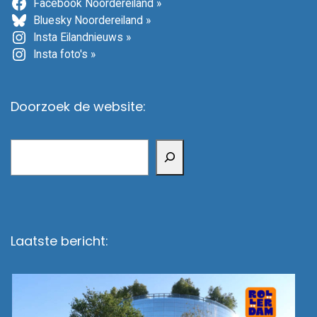
Facebook Noordereiland »
Bluesky Noordereiland »
Insta Eilandnieuws »
Insta foto's »
Doorzoek de website:
Zoeken
Laatste bericht: