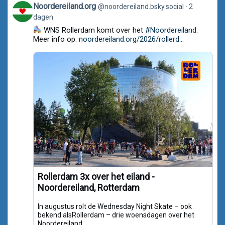
View
Noordereiland.org
@noordereiland.bsky.social
2
post
dagen
by
Noordereiland.org
WNS Rollerdam komt over het
#Noordereiland
.
on
Meer info op:
noordereiland.org/2026/rollerd...
Bluesky
Rollerdam 3x over het eiland -
Noordereiland, Rotterdam
In augustus rolt de Wednesday Night Skate – ook
bekend alsRollerdam – drie woensdagen over het
Noordereiland.