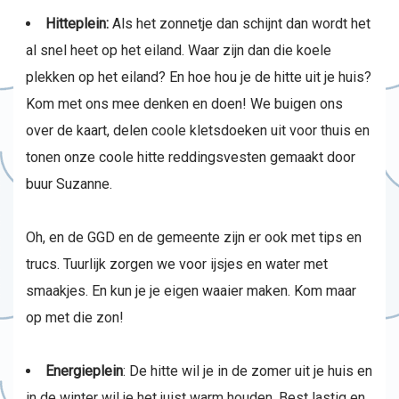
Hitteplein:
Als het zonnetje dan schijnt dan wordt het
al snel heet op het eiland. Waar zijn dan die koele
plekken op het eiland? En hoe hou je de hitte uit je huis?
Kom met ons mee denken en doen! We buigen ons
over de kaart, delen coole kletsdoeken uit voor thuis en
tonen onze coole hitte reddingsvesten gemaakt door
buur Suzanne.
Oh, en de GGD en de gemeente zijn er ook met tips en
trucs. Tuurlijk zorgen we voor ijsjes en water met
smaakjes. En kun je je eigen waaier maken. Kom maar
op met die zon!
Energieplein
: De hitte wil je in de zomer uit je huis en
in de winter wil je het juist warm houden. Best lastig en