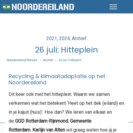
Posted
2021
2024
Archief
in
26 juli: Hitteplein
Noordereiland Nieuws
Archief
26 juli: Hitteplein
>
>
Recycling & klimaatadaptatie op het
Noordereiland
Dit keer ook met het hitteplein. Waarin we samen
verkennen wat het betekent ‘Heet op het dek (eiland) en
in je kajuit (huis)’. Hoe dan? We leren van elkaar en
de
GGD Rotterdam-Rijnmond
,
Gemeente
Rotterdam
.
Karlijn van Alten
wil graag weten hoe jij je