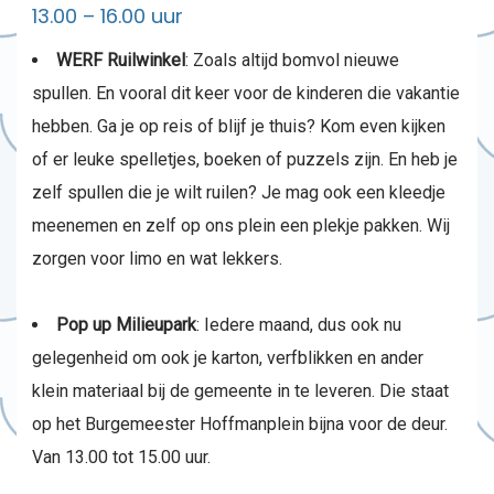
13.00 – 16.00 uur
WERF Ruilwinkel
: Zoals altijd bomvol nieuwe
spullen. En vooral dit keer voor de kinderen die vakantie
hebben. Ga je op reis of blijf je thuis? Kom even kijken
of er leuke spelletjes, boeken of puzzels zijn. En heb je
zelf spullen die je wilt ruilen? Je mag ook een kleedje
meenemen en zelf op ons plein een plekje pakken. Wij
zorgen voor limo en wat lekkers.
Pop up Milieupark
: Iedere maand, dus ook nu
gelegenheid om ook je karton, verfblikken en ander
klein materiaal bij de gemeente in te leveren. Die staat
op het Burgemeester Hoffmanplein bijna voor de deur.
Van 13.00 tot 15.00 uur.