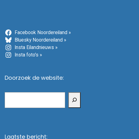
Facebook Noordereiland »
Bluesky Noordereiland »
Insta Eilandnieuws »
Insta foto's »
Doorzoek de website:
Zoeken
Laatste bericht: