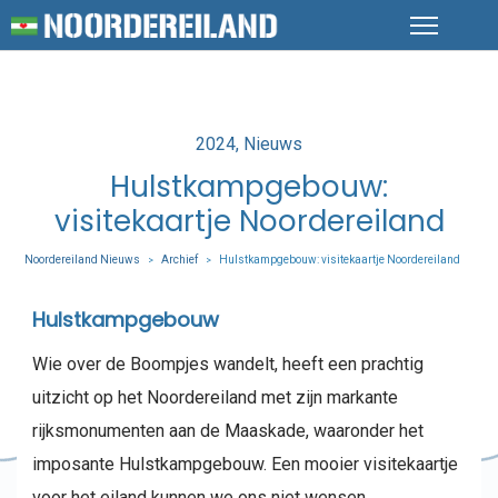
Posted
2024
Nieuws
in
Hulstkampgebouw:
visitekaartje Noordereiland
Noordereiland Nieuws
Archief
Hulstkampgebouw: visitekaartje Noordereiland
>
>
Hulstkampgebouw
Wie over de Boompjes wandelt, heeft een prachtig
uitzicht op het Noordereiland met zijn markante
rijksmonumenten aan de Maaskade, waaronder het
imposante Hulstkampgebouw. Een mooier visitekaartje
voor het eiland kunnen we ons niet wensen..