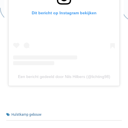
Dit bericht op Instagram bekijken
Een bericht gedeeld door Nils Hilbers (@lichting98)
Hulstkamp gebouw