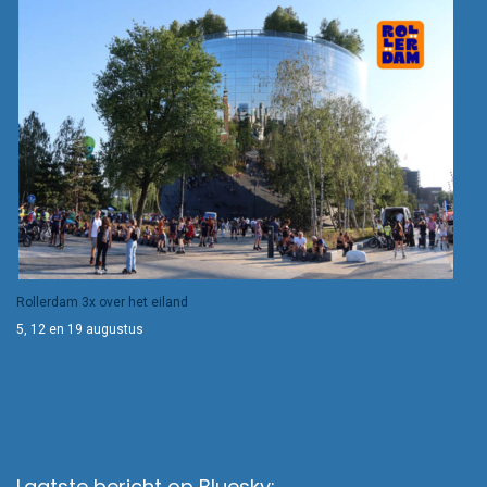
Rollerdam 3x over het eiland
5, 12 en 19 augustus
Laatste bericht op Bluesky: