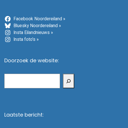
Facebook Noordereiland »
Bluesky Noordereiland »
Insta Eilandnieuws »
Insta foto's »
Doorzoek de website:
Zoeken
Laatste bericht: