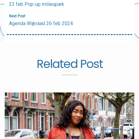
navigatie
23 feb Pop-up milieupark
Next Post
Agenda Wijkraad 26 feb 2024
Related Post