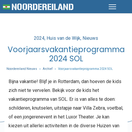
Posted
2024
Huis van de Wijk
Nieuws
in
Voorjaarsvakantieprogramma
2024 SOL
Noordereiland Nieuws
Archief
Voorjaarsvakantieprogramma 2024 SOL
>
>
Bijna vakantie! Blijf je in Rotterdam, dan hoeven de kids
zich niet te vervelen. Bekijk voor de kids het
vakantieprogramma van SOL. Er is van alles te doen:
schilderen, knutselen, uitstapje naar Villa Zebra, voetbal,
of een jongerenevent in het Luxor Theater. Je kan
kiezen uit allerlei activiteiten in de diverse Huizen van