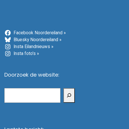
Facebook Noordereiland »
Bluesky Noordereiland »
Insta Eilandnieuws »
Insta foto's »
Doorzoek de website:
Zoeken