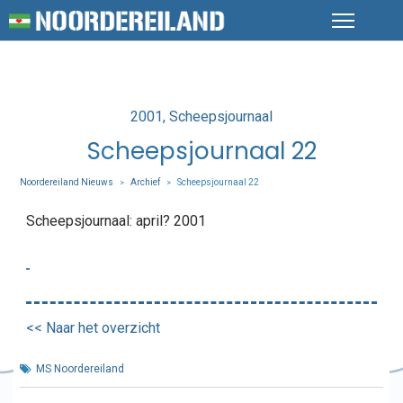
Posted
2001
Scheepsjournaal
in
Scheepsjournaal 22
Noordereiland Nieuws
Archief
Scheepsjournaal 22
>
>
Scheepsjournaal: april? 2001
<< Naar het overzicht
MS Noordereiland