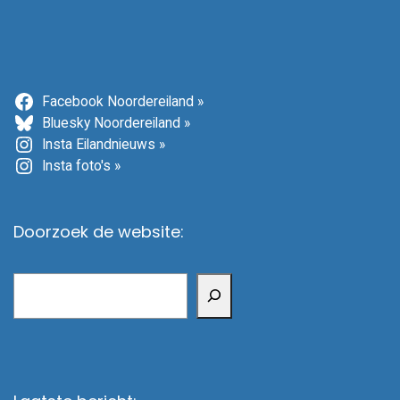
Facebook Noordereiland »
Bluesky Noordereiland »
Insta Eilandnieuws »
Insta foto's »
Doorzoek de website:
Zoeken