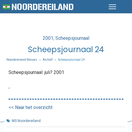
Posted
2001
Scheepsjournaal
in
Scheepsjournaal 24
Noordereiland Nieuws
Archief
Scheepsjournaal 24
>
>
Scheepsjournaal: juli? 2001
<< Naar het overzicht
MS Noordereiland