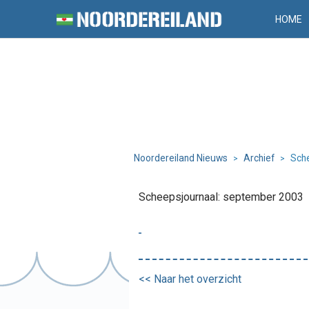
HOME
Noordereiland Nieuws
Archief
Sch
>
>
Scheepsjournaal: september 2003
<< Naar het overzicht