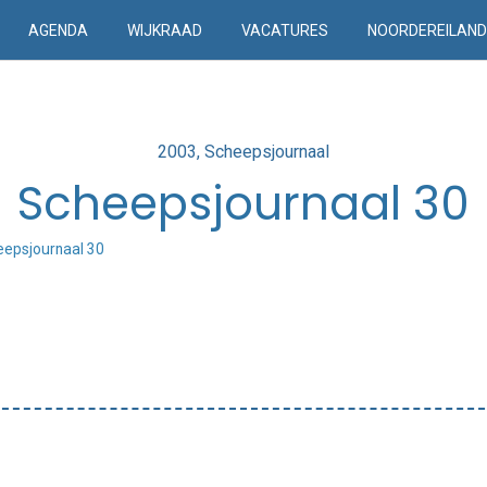
AGENDA
WIJKRAAD
VACATURES
NOORDEREILAN
Posted
2003
Scheepsjournaal
in
Scheepsjournaal 30
eepsjournaal 30