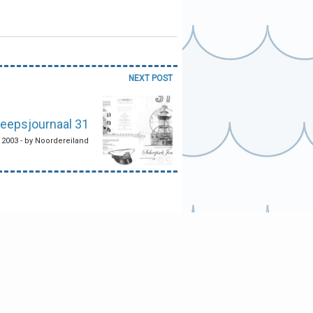
NEXT POST
eepsjournaal 31
 2003 - by Noordereiland