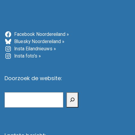
Facebook Noordereiland »
Bluesky Noordereiland »
Insta Eilandnieuws »
Insta foto's »
Doorzoek de website:
Zoeken