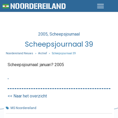
Posted
2005
Scheepsjournaal
in
Scheepsjournaal 39
Noordereiland Nieuws
Archief
Scheepsjournaal 39
>
>
Scheepsjournaal: januari? 2005
<< Naar het overzicht
MS Noordereiland