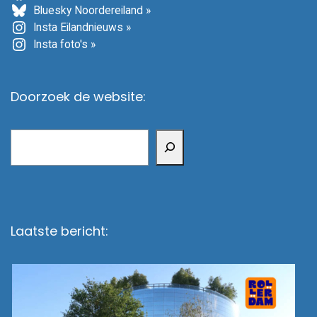
Bluesky Noordereiland »
Insta Eilandnieuws »
Insta foto's »
Doorzoek de website:
Zoeken
Laatste bericht: