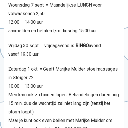
Woensdag 7 sept. = Maandelijkse
LUNCH
voor
volwassenen 2,50
12.00 – 14.00 uur
aanmelden en betalen t/m dinsdag 15.00 uur
Vrijdag 30 sept. = vrijdagavond is
BINGO
avond
vanaf 19.30 uur
Zaterdag 1 okt. = Geeft Marijke Mulder stoelmassages
in Steiger 22.
10.00 – 13.00 uur
Men kan ook zo binnen lopen. Behandelingen duren ong
15 min, dus de wachttijd zal niet lang zijn (tenzij het
storm loopt.)
Maar je kunt ook even bellen met Marijke Mulder om