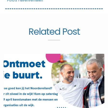
Foto’s Havenverhalen
Related Post