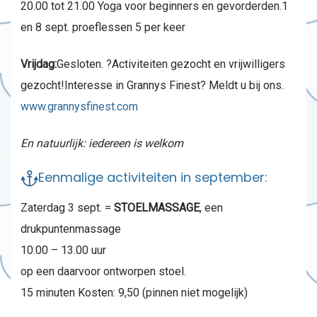
20.00 tot 21.00 Yoga voor beginners en gevorderden.1
en 8 sept. proeflessen 5 per keer
Vrijdag:
Gesloten. ?Activiteiten gezocht en vrijwilligers
gezocht!Interesse in Grannys Finest? Meldt u bij ons.
www.grannysfinest.com
En natuurlijk: iedereen is welkom
Eenmalige activiteiten in september:
Zaterdag 3 sept. =
STOELMASSAGE
, een
drukpuntenmassage
10.00 – 13.00 uur
op een daarvoor ontworpen stoel.
15 minuten Kosten: 9,50 (pinnen niet mogelijk)