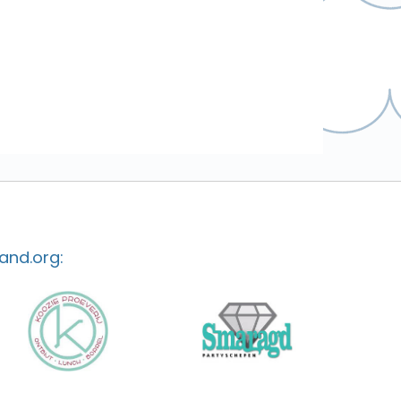
and.org: