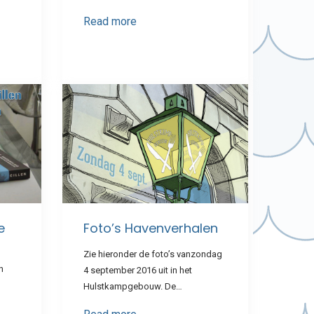
Read more
e
Foto’s Havenverhalen
Zie hieronder de foto’s vanzondag
n
4 september 2016 uit in het
Hulstkampgebouw. De…