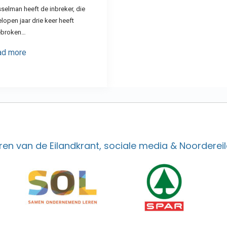
elman heeft de inbreker, die
lopen jaar drie keer heeft
ebroken…
ad more
en van de Eilandkrant, sociale media & Noordereil