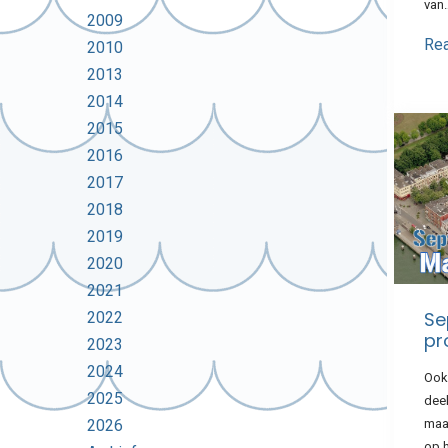
van
2009
Re
2010
2013
2014
2015
2016
2017
2018
2019
2020
2021
Se
2022
pr
2023
2024
Ook
2025
dee
maa
2026
op 