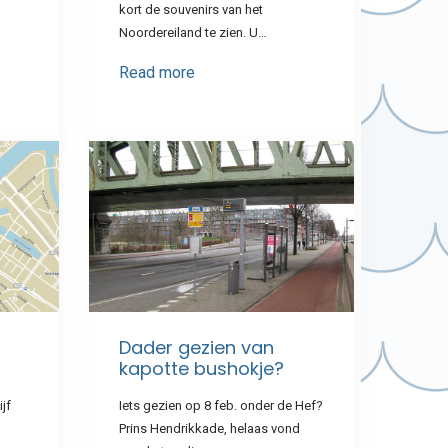
kort de souvenirs van het
Noordereiland te zien. U…
Read more
Dader gezien van
kapotte bushokje?
jf
Iets gezien op 8 feb. onder de Hef?
Prins Hendrikkade, helaas vond