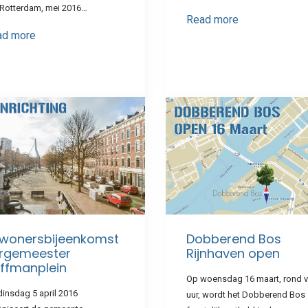
i Rotterdam, mei 2016…
Read more
ad more
wonersbijeenkomst
Dobberend Bos
rgemeester
Rijnhaven open
ffmanplein
Op woensdag 16 maart, rond vi
insdag 5 april 2016
uur, wordt het Dobberend Bos