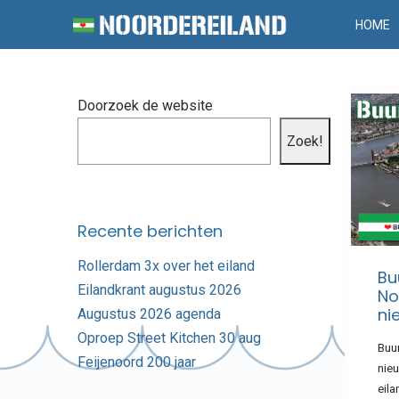
HOME
Doorzoek de website
Zoek!
Recente berichten
Rollerdam 3x over het eiland
Bu
Eilandkrant augustus 2026
No
ni
Augustus 2026 agenda
Oproep Street Kitchen 30 aug
Buur
Feijenoord 200 jaar
nie
eil