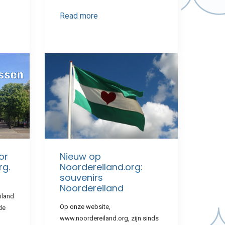
Read more
or
Nieuw op
rg.
Noordereiland.org:
souvenirs
Noordereiland
iland
Op onze website,
de
www.noordereiland.org, zijn sinds