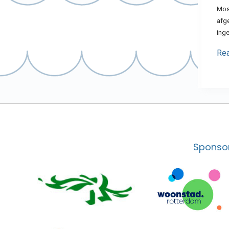
Moss
afge
ing
Re
Sponsor