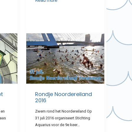
Read more
et
Rondje Noordereiland
2016
 en
Zwem rond het Noordereiland Op
Maas
31 juli 2016 organiseert Stichting
Aquarius voor de 9e keer…