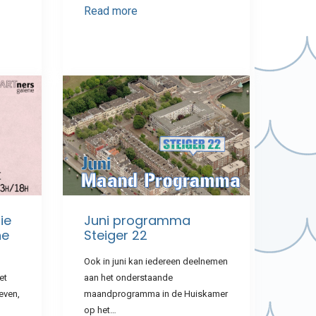
Read more
ie
Juni programma
he
Steiger 22
Ook in juni kan iedereen deelnemen
et
aan het onderstaande
even,
maandprogramma in de Huiskamer
op het…