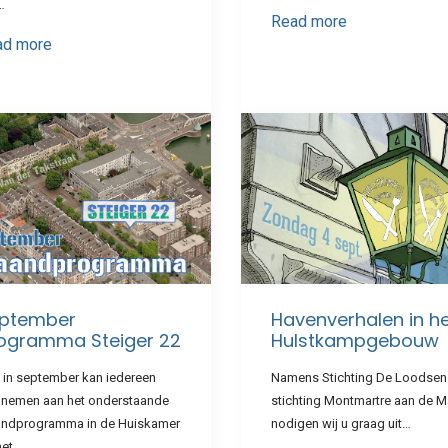
…
Read more
ad more
ptember
Havenverhalen in h
ogramma Steiger 22
Hulstkampgebouw
 in september kan iedereen
Namens Stichting De Loodsen
lnemen aan het onderstaande
stichting Montmartre aan de 
ndprogramma in de Huiskamer
nodigen wij u graag uit…
het…