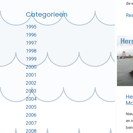
de 
Categorieën
Re
1995
1996
1997
1998
1999
2000
2001
2002
2003
He
2004
Ma
2005
Nie
2006
en i
2007
beri
2008