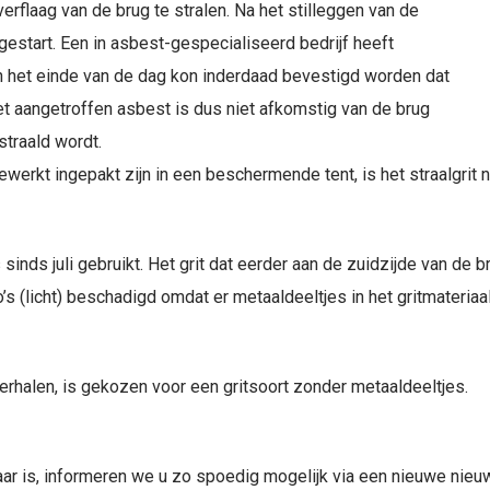
erflaag van de brug te stralen. Na het stilleggen van de
start. Een in asbest-gespecialiseerd bedrijf heeft
n het einde van de dag kon inderdaad bevestigd worden dat
Het aangetroffen asbest is dus niet afkomstig van de brug
straald wordt.
erkt ingepakt zijn in een beschermende tent, is het straalgrit n
nds juli gebruikt. Het grit dat eerder aan de zuidzijde van de br
o’s (licht) beschadigd omdat er metaaldeeltjes in het gritmateriaa
erhalen, is gekozen voor een gritsoort zonder metaaldeeltjes.
ar is, informeren we u zo spoedig mogelijk via een nieuwe nieuw