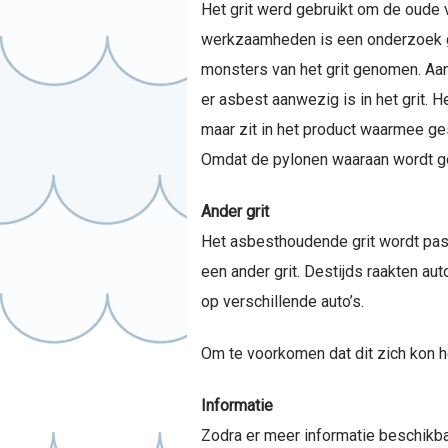
Het grit werd gebruikt om de oude v
werkzaamheden is een onderzoek ge
monsters van het grit genomen. Aa
er asbest aanwezig is in het grit. 
maar zit in het product waarmee ge
Omdat de pylonen waaraan wordt gew
Ander grit
Het asbesthoudende grit wordt pas si
een ander grit. Destijds raakten aut
op verschillende auto’s.
Om te voorkomen dat dit zich kon h
Informatie
Zodra er meer informatie beschikba