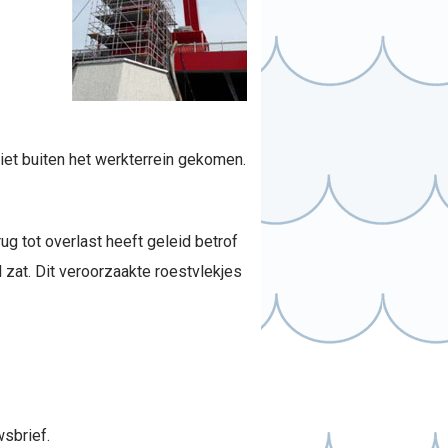
iet buiten het werkterrein gekomen.
ug tot overlast heeft geleid betrof
l zat. Dit veroorzaakte roestvlekjes
sbrief.