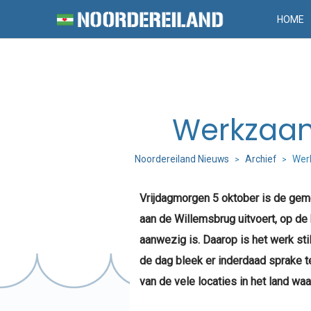
HOME
Werkzaam
Noordereiland Nieuws
Archief
Wer
>
>
Vrijdagmorgen 5 oktober is de gem
aan de Willemsbrug uitvoert, op de
aanwezig is. Daarop is het werk sti
de dag bleek er inderdaad sprake te
van de vele locaties in het land waar 