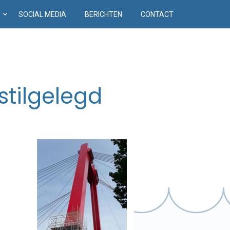
D
SOCIAL MEDIA
BERICHTEN
CONTACT
tilgelegd