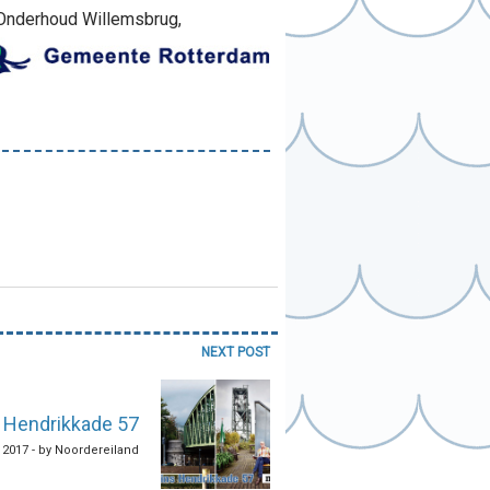
 Onderhoud Willemsbrug,
NEXT POST
 Hendrikkade 57
 2017 - by Noordereiland