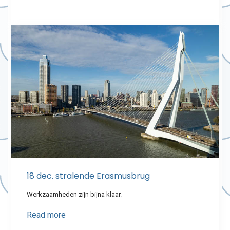
18 dec. stralende Erasmusbrug
Werkzaamheden zijn bijna klaar.
Read more