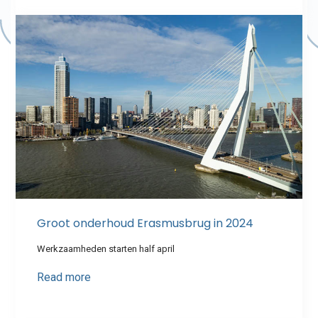
Groot onderhoud Erasmusbrug in 2024
Werkzaamheden starten half april
Read more