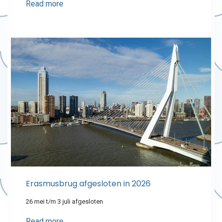
Read more
Erasmusbrug afgesloten in 2026
26 mei t/m 3 juli afgesloten
Read more