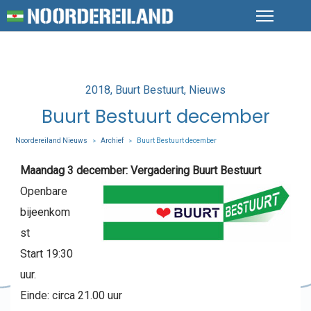
Posted
2018
Buurt Bestuurt
Nieuws
in
Buurt Bestuurt december
Noordereiland Nieuws
Archief
Buurt Bestuurt december
>
>
Maandag 3 december: Vergadering
Buurt Bestuurt
Openbare
bijeenkom
st
Start 19:30
uur.
Einde: circa 21.00 uur