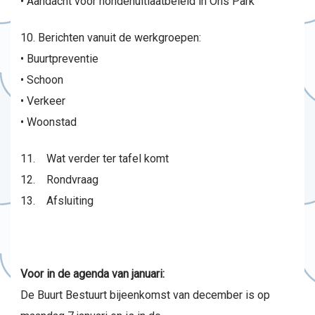
• Aandacht voor hondenuitlaatbeleid in Ons Park
10. Berichten vanuit de werkgroepen:
• Buurtpreventie
• Schoon
• Verkeer
• Woonstad
11. Wat verder ter tafel komt
12. Rondvraag
13. Afsluiting
Voor in de agenda van januari:
De Buurt Bestuurt bijeenkomst van december is op