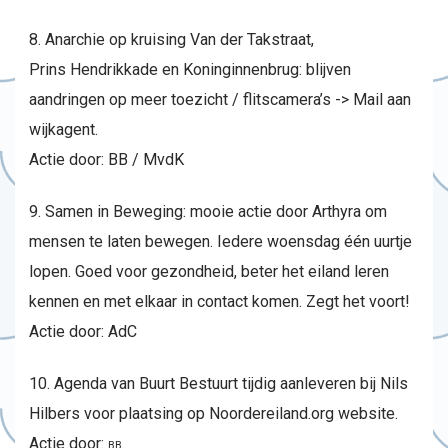
8. Anarchie op kruising Van der Takstraat,
Prins Hendrikkade en Koninginnenbrug: blijven
aandringen op meer toezicht / flitscamera’s -> Mail aan
wijkagent.
Actie door: BB / MvdK
9. Samen in Beweging: mooie actie door Arthyra om
mensen te laten bewegen. Iedere woensdag één uurtje
lopen. Goed voor gezondheid, beter het eiland leren
kennen en met elkaar in contact komen. Zegt het voort!
Actie door: AdC
10. Agenda van Buurt Bestuurt tijdig aanleveren bij Nils
Hilbers voor plaatsing op Noordereiland.org website.
Actie door:
BB