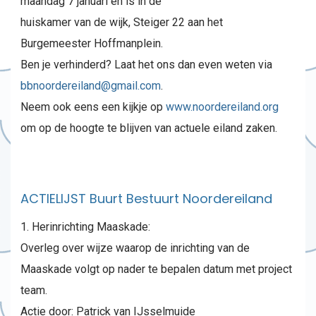
maandag 7 januari en is in de
huiskamer van de wijk, Steiger 22 aan het
Burgemeester Hoffmanplein.
Ben je verhinderd? Laat het ons dan even weten via
bbnoordereiland@gmail.com
.
Neem ook eens een kijkje op
www.noordereiland.org
om op de hoogte te blijven van actuele eiland zaken.
ACTIELIJST Buurt Bestuurt Noordereiland
1. Herinrichting Maaskade:
Overleg over wijze waarop de inrichting van de
Maaskade volgt op nader te bepalen datum met project
team.
Actie door: Patrick van IJsselmuide