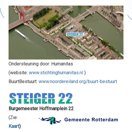
Ondersteuning door: Humanitas
(website:
www.stichtinghumanitas.nl
)
BuurtBestuurt:
www.noordereiland.org/buurt-bestuurt
Burgemeester Hoffmanplein 22
(Zie:
Kaart
)