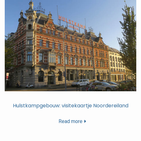
Hulstkampgebouw: visitekaartje Noordereiland
Read more