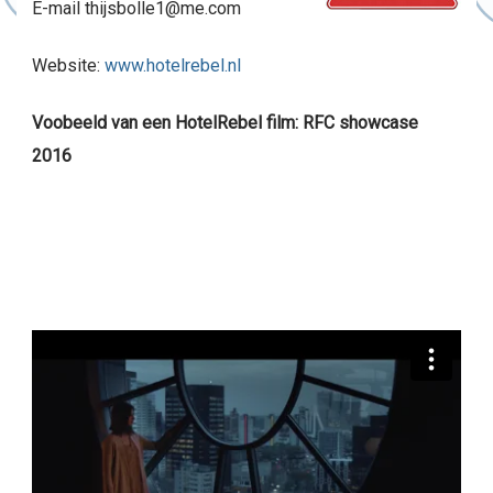
E-mail thijsbolle1@me.com
Website:
www.hotelrebel.nl
Voobeeld van een HotelRebel film: RFC showcase
2016