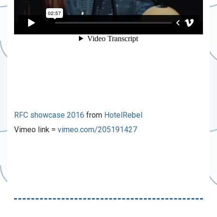
RFC showcase 2016
from
HotelRebel
Vimeo link =
vimeo.com/205191427