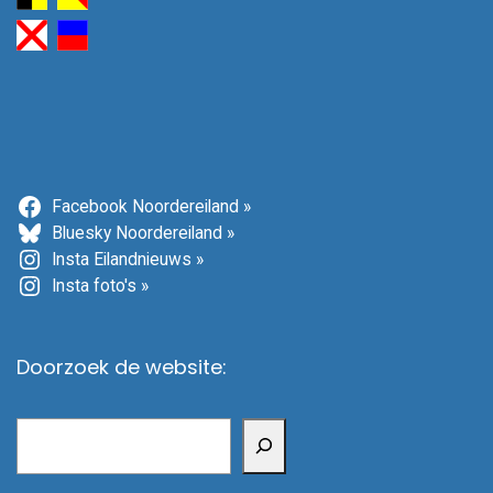
Facebook Noordereiland »
Bluesky Noordereiland »
Insta Eilandnieuws »
Insta foto's »
Doorzoek de website:
Zoeken