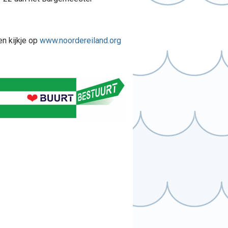
n kijkje op
www.noordereiland.org