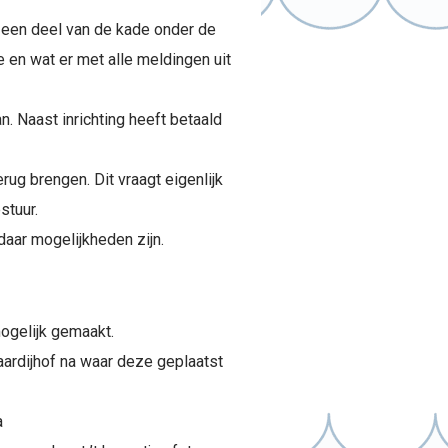
n een deel van de kade onder de
 en wat er met alle meldingen uit
n. Naast inrichting heeft betaald
ug brengen. Dit vraagt eigenlijk
stuur.
aar mogelijkheden zijn.
ogelijk gemaakt.
aardijhof na waar deze geplaatst
a