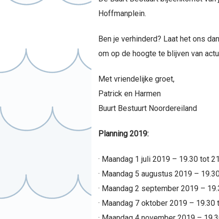
Hoffmanplein.
Ben je verhinderd? Laat het ons da
om op de hoogte te blijven van actu
Met vriendelijke groet,
Patrick en Harmen
Buurt Bestuurt Noordereiland
Planning 2019:
· Maandag 1 juli 2019 – 19.30 tot 
· Maandag 5 augustus 2019 – 19.30 
· Maandag 2 september 2019 – 19.3
· Maandag 7 oktober 2019 – 19.30 t
· Maandag 4 november 2019 – 19.30