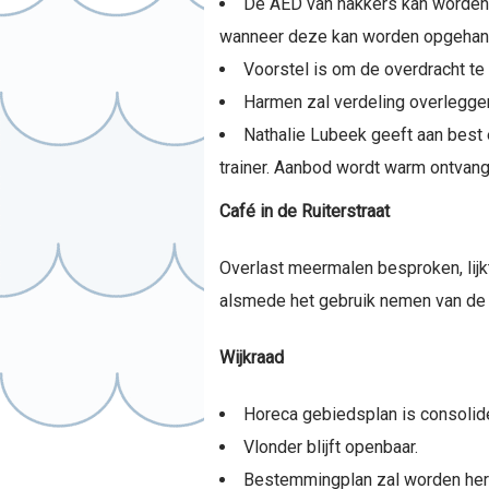
De AED van hakkers kan worden 
wanneer deze kan worden opgehan
Voorstel is om de overdracht te 
Harmen zal verdeling overleggen 
Nathalie Lubeek geeft aan best 
trainer. Aanbod wordt warm ontvan
Café in de Ruiterstraat
Overlast meermalen besproken, lijk
alsmede het gebruik nemen van de 
Wijkraad
Horeca gebiedsplan is consolide
Vlonder blijft openbaar.
Bestemmingplan zal worden herzi