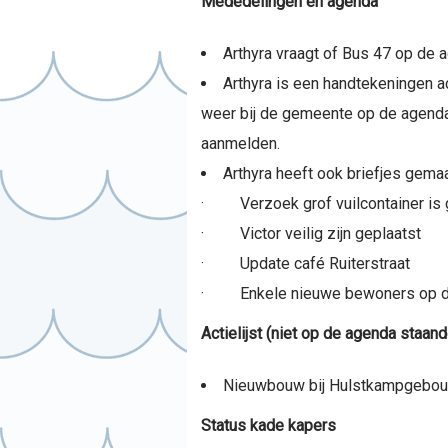
Mededelingen en agenda
Arthyra vraagt of Bus 47 op de 
Arthyra is een handtekeningen ac
weer bij de gemeente op de agenda 
aanmelden.
Arthyra heeft ook briefjes gemaa
· Verzoek grof vuilcontainer is 
· Victor veilig zijn geplaatst
· Update café Ruiterstraat
· Enkele nieuwe bewoners op de ve
Actielijst (niet op de agenda staan
Nieuwbouw bij Hulstkampgebouw:
Status kade kapers