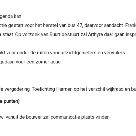
agenda kan
tie gestart voor het herstel van bus 47, daarvoor aandacht. Frank
staat. Op verzoek van Buurt bestuurt zal Arthyra daar gaan inspr
kt voor onder de ruiten voor uitzichtgenieters en vervuilers.
gedaan voor een zomer actie
rgadering. Toelichting Harmen op het verschil wijkraad en buu
de punten)
 vanuit de bouwer zal communicatie plaats vinden.