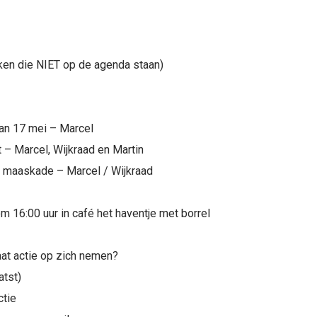
en die NIET op de agenda staan)
 van 17 mei – Marcel
 – Marcel, Wijkraad en Martin
 maaskade – Marcel / Wijkraad
m 16:00 uur in café het haventje met borrel
at actie op zich nemen?
atst)
ctie