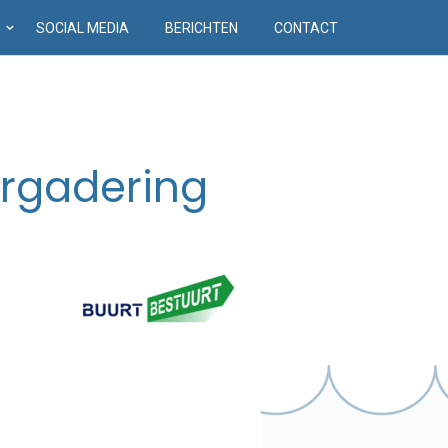
D
SOCIAL MEDIA
BERICHTEN
CONTACT
ergadering