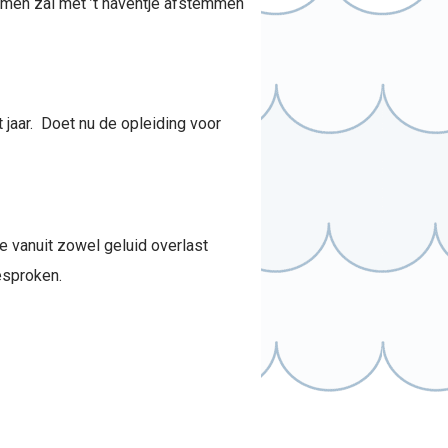
rmen zal met ’t haventje afstemmen
 jaar. Doet nu de opleiding voor
e vanuit zowel geluid overlast
esproken.