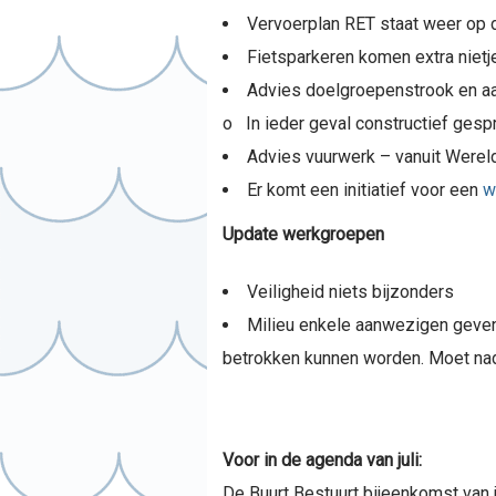
Vervoerplan RET staat weer op d
Fietsparkeren komen extra nietj
Advies doelgroepenstrook en aan
o In ieder geval constructief gesp
Advies vuurwerk – vanuit Werel
Er komt een initiatief voor een
w
Update werkgroepen
Veiligheid niets bijzonders
Milieu enkele aanwezigen geven 
betrokken kunnen worden. Moet nad
Voor in de agenda van juli:
De Buurt Bestuurt bijeenkomst van j