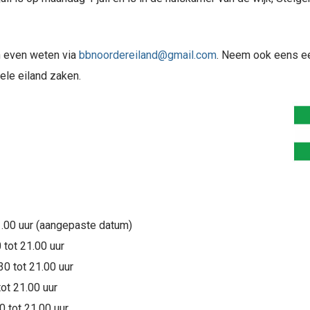
n even weten via
bbnoordereiland@gmail.com
. Neem ook eens ee
ele eiland zaken.
21.00 uur (aangepaste datum)
tot 21.00 uur
0 tot 21.00 uur
ot 21.00 uur
 tot 21.00 uur