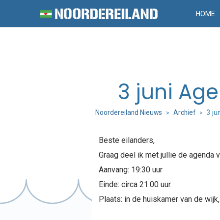
HOME
3 juni Ag
Noordereiland Nieuws
Archief
3 ju
>
>
Beste eilanders,
Graag deel ik met jullie de agenda 
Aanvang: 19:30 uur
Einde: circa 21.00 uur
Plaats: in de huiskamer van de wij