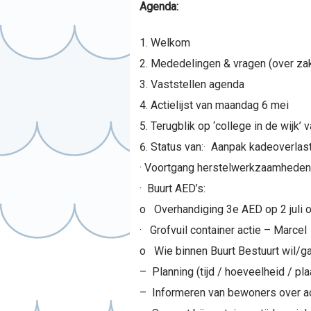
Agenda:
Welkom
Mededelingen & vragen (over zak
Vaststellen agenda
Actielijst van maandag 6 mei
Terugblik op ‘college in de wijk’
Status van:· Aanpak kadeoverlast
· Voortgang herstelwerkzaamheden
· Buurt AED’s:
o Overhandiging 3e AED op 2 juli o
· Grofvuil container actie – Marcel
o Wie binnen Buurt Bestuurt wil/ga
– Planning (tijd / hoeveelheid / pla
– Informeren van bewoners over a