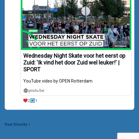
Wednesday Night Skate voor het eerst op
Zuid: 'Ik vind het door Zuid wel leuker!' |
SPORT
YouTube video by OPEN Rotterdam
youtu.be
2
1
Naar Bluesky »