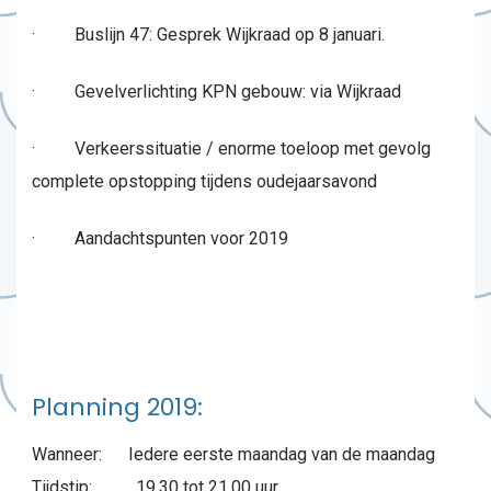
· Buslijn 47: Gesprek Wijkraad op 8 januari.
· Gevelverlichting KPN gebouw: via Wijkraad
· Verkeerssituatie / enorme toeloop met gevolg
complete opstopping tijdens oudejaarsavond
· Aandachtspunten voor 2019
Planning 2019:
Wanneer: Iedere eerste maandag van de maandag
Tijdstip: 19.30 tot 21.00 uur