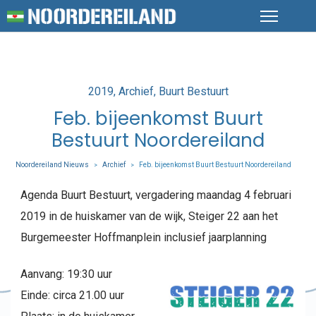
Posted
2019
Archief
Buurt Bestuurt
in
Feb. bijeenkomst Buurt
Bestuurt Noordereiland
Noordereiland Nieuws
Archief
Feb. bijeenkomst Buurt Bestuurt Noordereiland
>
>
Agenda Buurt Bestuurt, vergadering maandag 4 februari
2019 in de huiskamer van de wijk, Steiger 22 aan het
Burgemeester Hoffmanplein inclusief jaarplanning
Aanvang: 19:30 uur
Einde: circa 21.00 uur