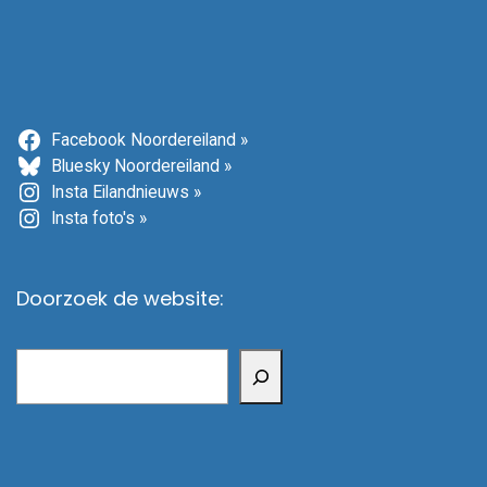
Facebook Noordereiland »
Bluesky Noordereiland »
Insta Eilandnieuws »
Insta foto's »
Doorzoek de website:
Zoeken