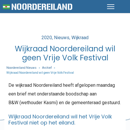
Posted
2020
Nieuws
Wijkraad
in
Wijkraad Noordereiland wil
geen Vrije Volk Festival
Noordereiland Nieuws
Archief
>
>
Wijkraad Noordereiland wil geen Vrije Volk Festival
De wijkraad Noordereiland heeft afgelopen maandag
een brief met onderstaande boodschap aan
B&W (wethouder Kasmi) en de gemeenteraad gestuurd.
Wijkraad Noordereiland wil het Vrije Volk
Festival niet op het eiland.​