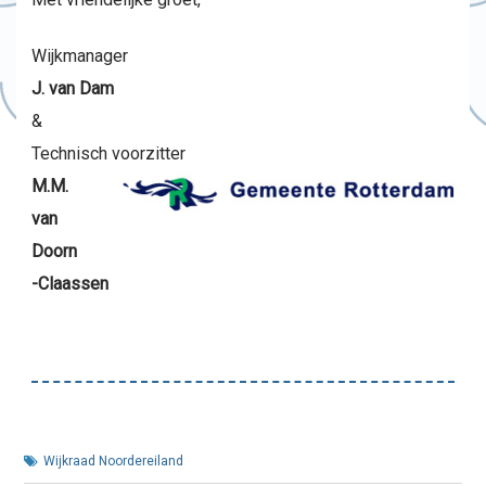
Wijkmanager
J. van Dam
&
Technisch voorzitter
M.M.
van
Doorn
-Claassen
Wijkraad Noordereiland