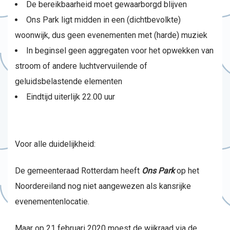
De bereikbaarheid moet gewaarborgd blijven
Ons Park ligt midden in een (dichtbevolkte)
woonwijk, dus geen evenementen met (harde) muziek
In beginsel geen aggregaten voor het opwekken van
stroom of andere luchtvervuilende of
geluidsbelastende elementen
Eindtijd uiterlijk 22.00 uur
Voor alle duidelijkheid:
De gemeenteraad Rotterdam heeft
Ons Park
op het
Noordereiland nog niet aangewezen als kansrijke
evenementenlocatie.
Maar op 21 februari 2020 moest de wijkraad via de