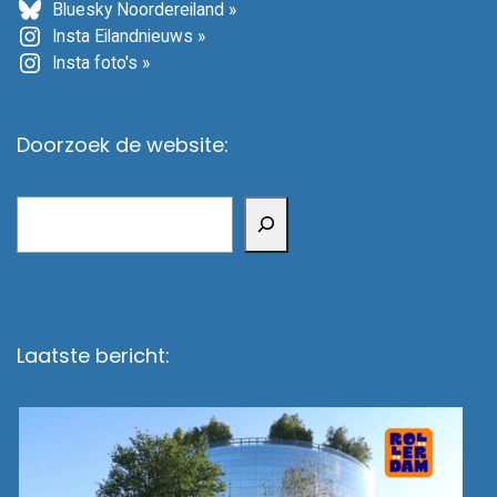
Bluesky Noordereiland »
Insta Eilandnieuws »
Insta foto's »
Doorzoek de website:
Zoeken
Laatste bericht: