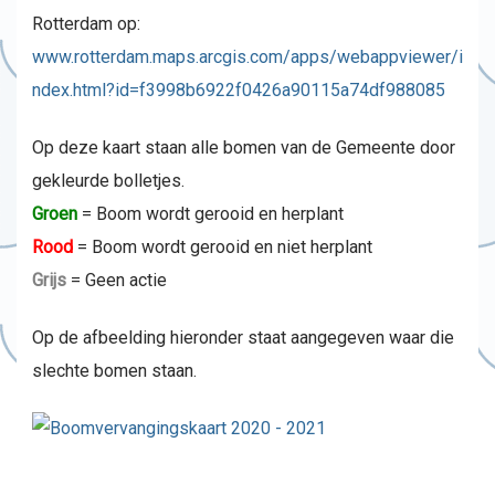
Rotterdam op:
www.rotterdam.maps.arcgis.com/apps/webappviewer/i
ndex.html?id=f3998b6922f0426a90115a74df988085
Op deze kaart staan alle bomen van de Gemeente door
gekleurde bolletjes.
Groen
= Boom wordt gerooid en herplant
Rood
= Boom wordt gerooid en niet herplant
Grijs
= Geen actie
Op de afbeelding hieronder staat aangegeven waar die
slechte bomen staan.