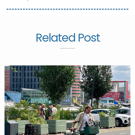
Related Post