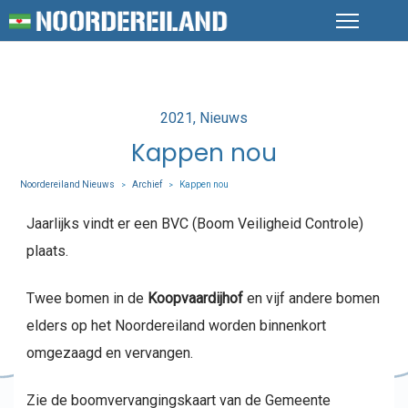
Posted
2021
Nieuws
in
Kappen nou
Noordereiland Nieuws
Archief
Kappen nou
>
>
Jaarlijks vindt er een BVC (Boom Veiligheid Controle)
plaats.
Twee bomen in de
Koopvaardijhof
en vijf andere bomen
elders op het Noordereiland worden binnenkort
omgezaagd en vervangen.
Zie de boomvervangingskaart van de Gemeente