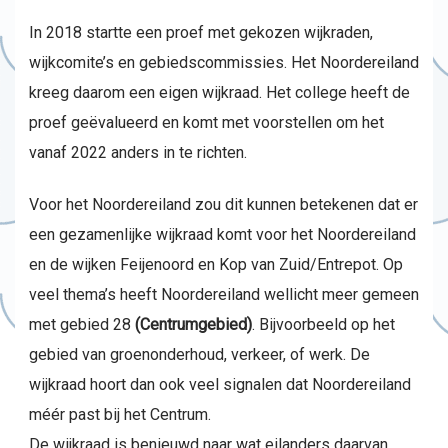
In 2018 startte een proef met gekozen wijkraden,
wijkcomite’s en gebiedscommissies. Het Noordereiland
kreeg daarom een eigen wijkraad. Het college heeft de
proef geëvalueerd en komt met voorstellen om het
vanaf 2022 anders in te richten.
Voor het Noordereiland zou dit kunnen betekenen dat er
een gezamenlijke wijkraad komt voor het Noordereiland
en de wijken Feijenoord en Kop van Zuid/Entrepot. Op
veel thema’s heeft Noordereiland wellicht meer gemeen
met gebied 28
(Centrumgebied)
. Bijvoorbeeld op het
gebied van groenonderhoud, verkeer, of werk. De
wijkraad hoort dan ook veel signalen dat Noordereiland
méér past bij het Centrum.
De wijkraad is benieuwd naar wat eilanders daarvan