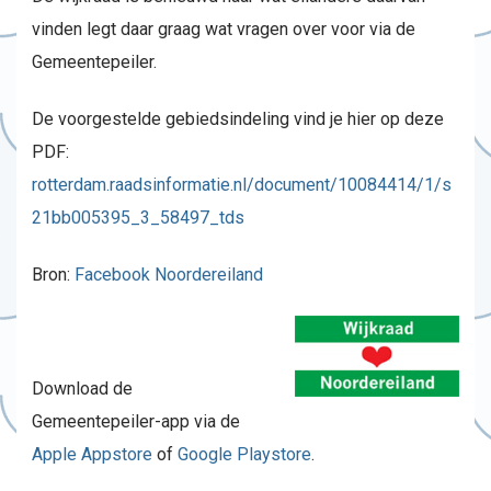
vinden legt daar graag wat vragen over voor via de
Gemeentepeiler.
De voorgestelde gebiedsindeling vind je hier op deze
PDF:
rotterdam.raadsinformatie.nl/document/10084414/1/s
21bb005395_3_58497_tds
Bron:
Facebook Noordereiland
Download de
Gemeentepeiler-app via de
Apple Appstore
of
Google Playstore
.