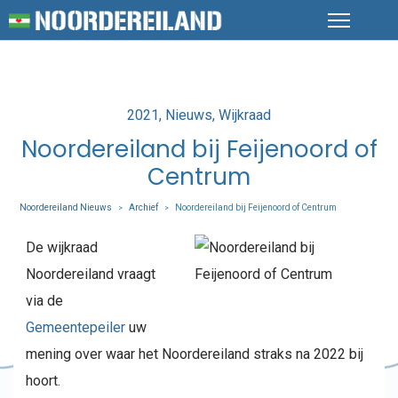
Posted
2021
Nieuws
Wijkraad
in
Noordereiland bij Feijenoord of
Centrum
Noordereiland Nieuws
Archief
Noordereiland bij Feijenoord of Centrum
>
>
De wijkraad
Noordereiland vraagt
via de
Gemeentepeiler
uw
mening over waar het Noordereiland straks na 2022 bij
hoort.