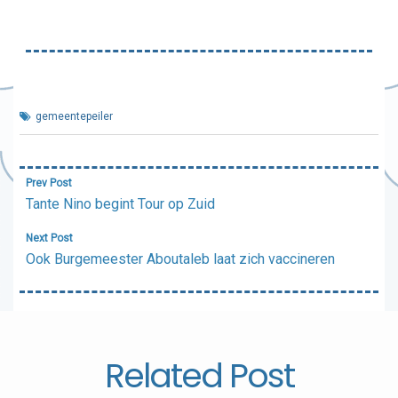
gemeentepeiler
Bericht
Prev Post
navigatie
Tante Nino begint Tour op Zuid
Next Post
Ook Burgemeester Aboutaleb laat zich vaccineren
Related Post