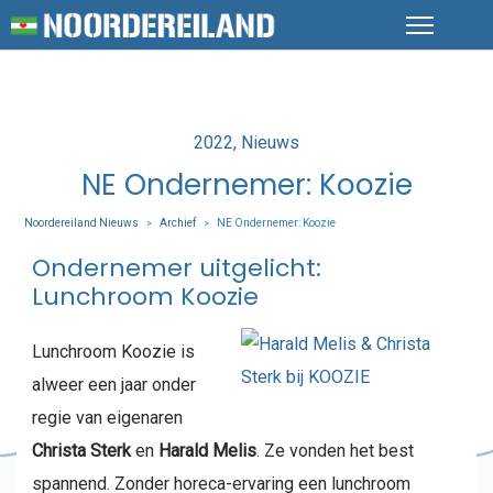
Posted
2022
Nieuws
in
NE Ondernemer: Koozie
Noordereiland Nieuws
Archief
NE Ondernemer: Koozie
>
>
Ondernemer uitgelicht:
Lunchroom Koozie
Lunchroom Koozie is
alweer een jaar onder
regie van eigenaren
Christa Sterk
en
Harald Melis
. Ze vonden het best
spannend. Zonder horeca-ervaring een lunchroom