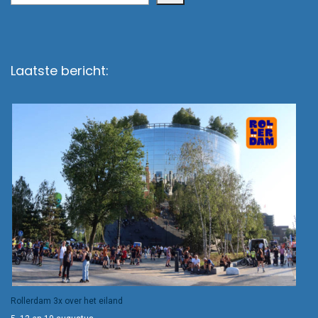
Laatste bericht:
Rollerdam 3x over het eiland