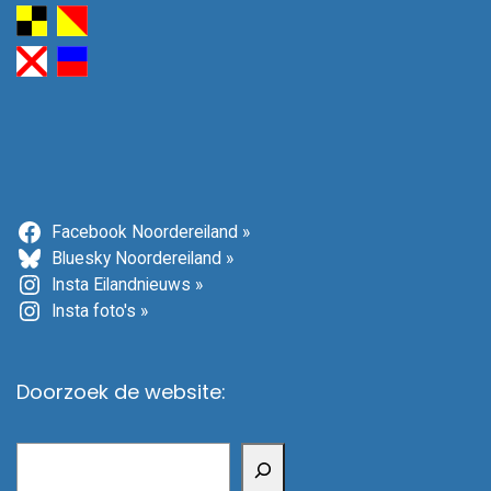
Facebook Noordereiland »
Bluesky Noordereiland »
Insta Eilandnieuws »
Insta foto's »
Doorzoek de website:
Zoeken