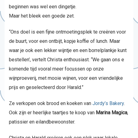
beginnen was wel een dingetje.
Maar het bleek een goede zet.
“Ons doel is een fijne ontmoetingsplek te creëren voor
de buurt, voor een ontbijt, kopje koffie of lunch. Maar
waar je ook een lekker wijntje en een borrelplankje kunt
bestellen’, vertelt Christa enthousiast. “We gaan ons e
komende tijd vooral meer focussen op onze
wijnproeverij, met mooie wijnen, voor een vriendelijke
prijs en geselecteerd door Harald.”
Ze verkopen ook brood en koeken van
Jordy’s Bakery
.
Ook zijn er heerlijke taartjes te koop van
Marina Magica
,
patissier en eilandbewoonster.
Christa en Harald creëren ook een plek waar lokale