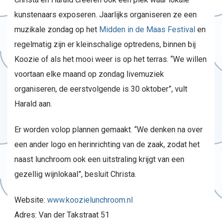
kunstenaars exposeren. Jaarlijks organiseren ze een
muzikale zondag op het
Midden in de Maas Festival
en
regelmatig zijn er kleinschalige optredens, binnen bij
Koozie of als het mooi weer is op het terras. “We willen
voortaan elke maand op zondag livemuziek
organiseren, de eerstvolgende is 30 oktober”, vult
Harald aan.
Er worden volop plannen gemaakt. “We denken na over
een ander logo en herinrichting van de zaak, zodat het
naast lunchroom ook een uitstraling krijgt van een
gezellig wijnlokaal”, besluit Christa.
Website:
www.koozielunchroom.nl
Adres: Van der Takstraat 51