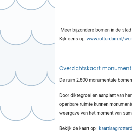
Meer bijzondere bomen in de stad
Kijk eens op:
www.rotterdam.nl/wo
Overzichtskaart monumen
De ruim 2.800 monumentale bomen i
Door diktegroei en aanplant van he
openbare ruimte kunnen monumental
weergave van het moment van samens
Bekijk de kaart op:
kaartlaag.rott