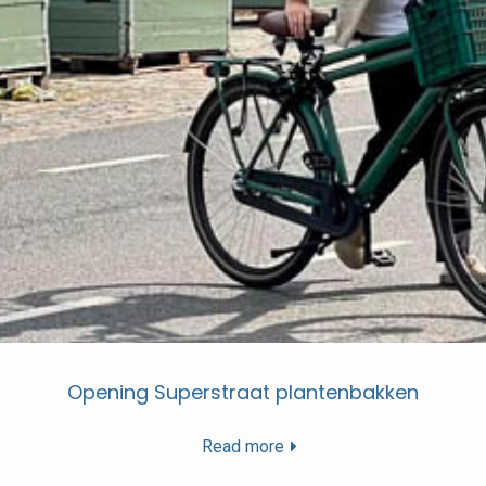
Opening Superstraat plantenbakken
Read more