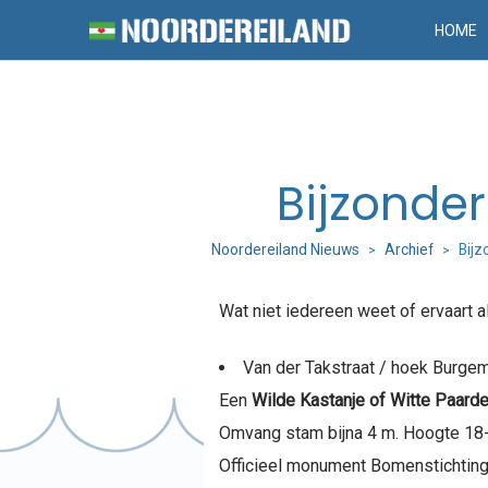
HOME
Bijzonde
Noordereiland Nieuws
Archief
Bijz
>
>
Wat niet iedereen weet of ervaart a
Van der Takstraat / hoek Burge
Een
Wilde Kastanje of Witte Paard
Omvang stam bijna 4 m. Hoogte 18
Officieel monument Bomenstichtin