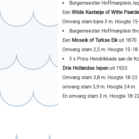
Burgemeester Hoffmanplein, te
Een
Wilde Kastanje of Witte Paard
Omvang stam bijna 3 m. Hoogte 15
Burgemeester Hoffmanplein thv
Een
Moseik of Turkse Eik
uit 1870.
Omvang stam 2,5 m. Hoogte 15-18
3 x Prins Hendrikkade aan de K
Drie Hollandse Iepen
uit 1920.
Omvang stam 3,8 m. Hoogte 18-22
omvang stam 3,9 m. Hoogte 24 m.
En omvang stam 3 m. Hoogte 18-22