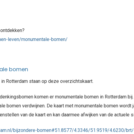
 ontdekken?
nen-leven/monumentale-bomen/
tale bomen
n Rotterdam staan op deze overzichtskaart.
rdenkingsbomen komen er monumentale bomen in Rotterdam bij. D
e bomen verdwijnen. De kaart met monumentale bomen wordt jaar
tellen van de kaart en kan daarmee afwijken van de actuele si
erdam.nl/bijzondere-bomen#51.8577/4.3346/51.9519/4.6230/brt