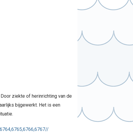
oor ziekte of herinrichting van de
lijks bijgewerkt. Het is een
tuatie.
/6764,6765,6766,6767//