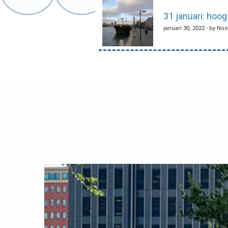
31 januari: hoog
januari 30, 2022 - by No