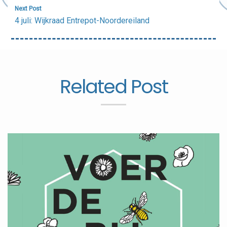
Next Post
4 juli: Wijkraad Entrepot-Noordereiland
Related Post