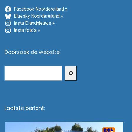
Facebook Noordereiland »
Bluesky Noordereiland »
Insta Eilandnieuws »
Insta foto's »
Doorzoek de website:
Zoeken
Laatste bericht: