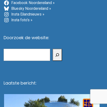
Facebook Noordereiland »
Bluesky Noordereiland »
Insta Eilandnieuws »
Insta foto's »
Doorzoek de website:
Zoeken
Laatste bericht: