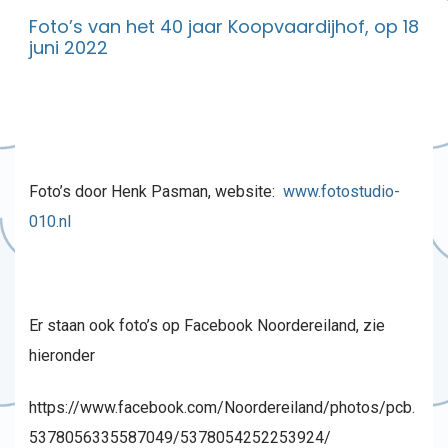
Foto’s van het 40 jaar Koopvaardijhof, op 18
juni 2022
Foto’s door Henk Pasman, website:
www.fotostudio-
010.nl
Er staan ook foto’s op Facebook Noordereiland, zie
hieronder
https://www.facebook.com/Noordereiland/photos/pcb.
5378056335587049/5378054252253924/