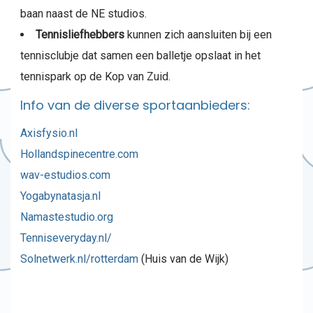
baan naast de NE studios.
Tennisliefhebbers
kunnen zich aansluiten bij een
tennisclubje dat samen een balletje opslaat in het
tennispark op de Kop van Zuid.
Info van de diverse sportaanbieders:
Axisfysio.nl
Hollandspinecentre.com
wav-estudios.com
Yogabynatasja.nl
Namastestudio.org
Tenniseveryday.nl/
Solnetwerk.nl/rotterdam
(Huis van de Wijk)