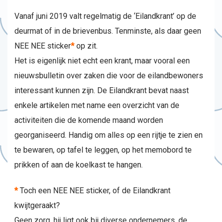
Vanaf juni 2019 valt regelmatig de ‘Eilandkrant’ op de
deurmat of in de brievenbus. Tenminste, als daar geen
NEE NEE sticker
*
op zit.
Het is eigenlijk niet echt een krant, maar vooral een
nieuwsbulletin over zaken die voor de eilandbewoners
interessant kunnen zijn. De Eilandkrant bevat naast
enkele artikelen met name een overzicht van de
activiteiten die de komende maand worden
georganiseerd. Handig om alles op een rijtje te zien en
te bewaren, op tafel te leggen, op het memobord te
prikken of aan de koelkast te hangen.
*
Toch een NEE NEE sticker, of de Eilandkrant
kwijtgeraakt?
Geen zorg, hij ligt ook bij diverse ondernemers, de