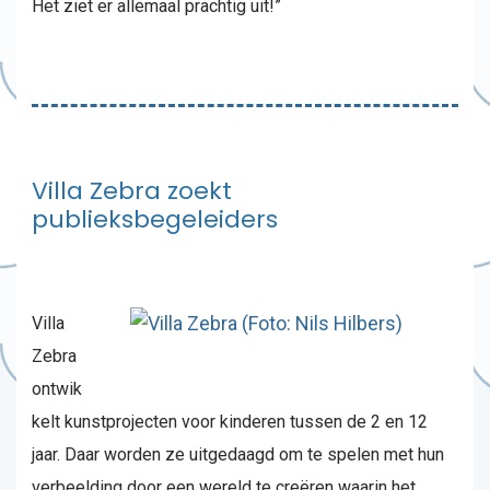
Het ziet er allemaal prachtig uit!”
Villa Zebra zoekt
publieksbegeleiders
Villa
Zebra
ontwik
kelt kunstprojecten voor kinderen tussen de 2 en 12
jaar. Daar worden ze uitgedaagd om te spelen met hun
verbeelding door een wereld te creëren waarin het