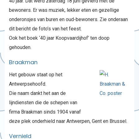
40 jaar. Dat werd zaterdag 18 juni gevierd met de
bewoners. Er was muziek, lekker eten en gezellige
onderonsjes van buren en oud-bewoners. Zie onderaan
dit bericht de foto’s van het feest.
Ook het boek ‘40 jaar Koopvaardijhof’ ten doop
gehouden.
Braakman
Het gebouw staat op het
Antwerpsehoofd.
Die naam dankt het aan de
lijndiensten die de schepen van
firma Braakman sinds 1904 vanaf
deze plek onderhield naar Antwerpen, Gent en Brussel.
Vernield