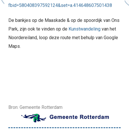
fbid=580408397592124&set=a.414648607501438
De bankjes op de Maaskade & op de spoordijk van Ons
Park, zijn ook te vinden op de
Kunstwandeling
van het
Noordereiland, loop deze route met behulp van Google
Maps.
Bron: Gemeente Rotterdam