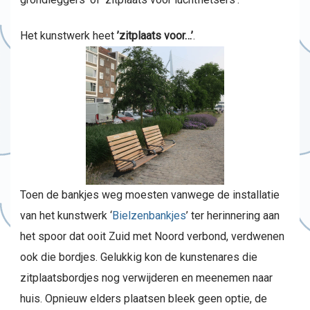
Het kunstwerk heet
’zitplaats voor…’
.
Toen de bankjes weg moesten vanwege de installatie
van het kunstwerk ‘
Bielzenbankjes
’ ter herinnering aan
het spoor dat ooit Zuid met Noord verbond, verdwenen
ook die bordjes. Gelukkig kon de kunstenares die
zitplaatsbordjes nog verwijderen en meenemen naar
huis. Opnieuw elders plaatsen bleek geen optie, de