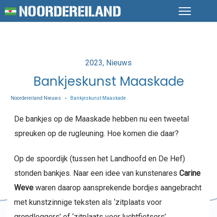
Posted
2023
Nieuws
in
Bankjeskunst Maaskade
Noordereiland Nieuws
Bankjeskunst Maaskade
>
De bankjes op de Maaskade hebben nu een tweetal
spreuken op de rugleuning. Hoe komen die daar?
Op de spoordijk (tussen het Landhoofd en De Hef)
stonden bankjes. Naar een idee van kunstenares
Carine
Weve
waren daarop aansprekende bordjes aangebracht
met kunstzinnige teksten als ‘zitplaats voor
grondleggers’ of ‘zitplaats voor luchtfietsers’.