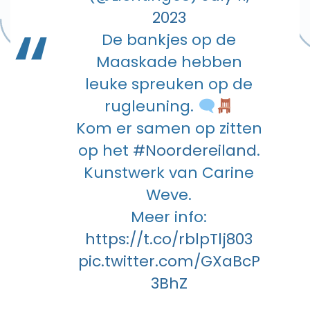
2023
De bankjes op de
Maaskade hebben
leuke spreuken op de
rugleuning.
Kom er samen op zitten
op het
#Noordereiland
.
Kunstwerk van Carine
Weve.
Meer info:
https://t.co/rblpTlj803
pic.twitter.com/GXaBcP
3BhZ