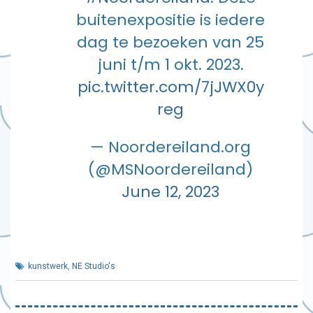
buitenexpositie is iedere
dag te bezoeken van 25
juni t/m 1 okt. 2023.
pic.twitter.com/7jJWX0y
reg
— Noordereiland.org
(@MSNoordereiland)
June 12, 2023
kunstwerk
,
NE Studio's