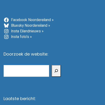
Facebook Noordereiland »
Bluesky Noordereiland »
Insta Eilandnieuws »
Insta foto's »
Doorzoek de website:
Zoeken
Laatste bericht: