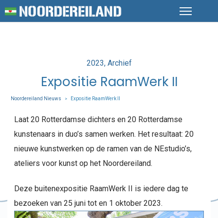
Posted
2023
Archief
in
Expositie RaamWerk II
Noordereiland Nieuws
Expositie RaamWerk II
>
Laat 20 Rotterdamse dichters en 20 Rotterdamse
kunstenaars in duo’s samen werken. Het resultaat: 20
nieuwe kunstwerken op de ramen van de NEstudio’s,
ateliers voor kunst op het Noordereiland.
Deze buitenexpositie RaamWerk II is iedere dag te
bezoeken van 25 juni tot en 1 oktober 2023.