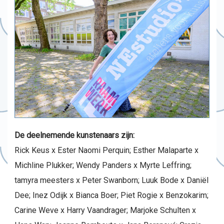
De deelnemende kunstenaars zijn:
Rick Keus x Ester Naomi Perquin; Esther Malaparte x
Michline Plukker; Wendy Panders x Myrte Leffring;
tamyra meesters x Peter Swanborn; Luuk Bode x Daniël
Dee; Inez Odijk x Bianca Boer; Piet Rogie x Benzokarim;
Carine Weve x Harry Vaandrager; Marjoke Schulten x