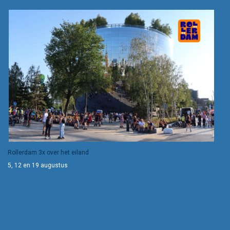
Rollerdam 3x over het eiland
5, 12 en 19 augustus