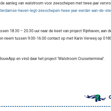
de aanleg van walstroom voor zeeschepen met twee jaar vervro
otterdamse-haven-legt-zeeschepen-twee-jaar-eerder-aan-de-st
en 18.30 – 20.30 uur naar de keet van project Rijnhaven, aan 
n neem tussen 9.00-16.00 contact op met Karin Verweij op 01
ouwApp en vind daar het project ‘Walstroom Cruiseterminal’.