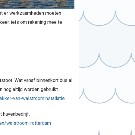
t dat er werkzaamheden moeten
rkeer, iets om rekening mee te
stoot. Wat vanaf binnenkort dus al
n nog altijd worden gebruikt.
kker-van-walstroominstallatie
t havenbedrijf.
ten/walstroom-rotterdam