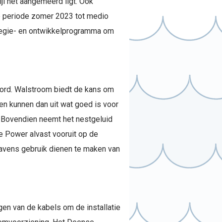
jl het aangemeerd ligt. Ook
de periode zomer 2023 tot medio
tegie- en ontwikkelprogramma om
ord. Walstroom biedt de kans om
en kunnen dan uit wat goed is voor
f. Bovendien neemt het nestgeluid
e Power alvast vooruit op de
 havens gebruik dienen te maken van
gen van de kabels om de installatie