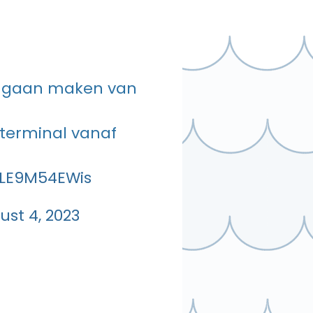
n gaan maken van
terminal vanaf
m/LE9M54EWis
ust 4, 2023