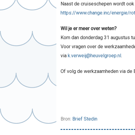
Naast de cruiseschepen wordt ook 
https://www.change.inc/energie/r
Wil je er meer over weten?
Kom dan donderdag 31 augustus tuss
Voor vragen over de werkzaamhede
via
k.verweij@heuvelgroep.nl
.
Of volg de werkzaamheden via de B
Bron:
Brief Stedin