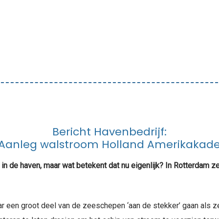
Bericht Havenbedrijf:
Aanleg walstroom Holland Amerikakad
n de haven, maar wat betekent dat nu eigenlijk? In Rotterdam z
aar een groot deel van de zeeschepen ‘aan de stekker’ gaan als z