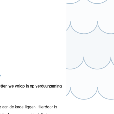
e
etten we volop in op verduurzaming
e aan de kade liggen. Hierdoor is