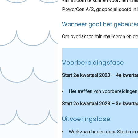
van stroom te kunnen voorzien. Daa
PowerCon A/S, gespecialiseerd in h
Wanneer gaat het gebeure
Om overlast te minimaliseren en d
Voorbereidingsfase
Start 2e kwartaal 2023 – 4e kwarta
Het treffen van voorbereidingen
Start 2e kwartaal 2023 – 3e kwarta
Uitvoeringsfase
Werkzaamheden door Stedin in o