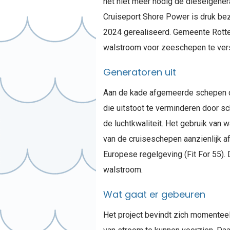
het niet meer nodig de dieselgenera
Cruiseport Shore Power is druk bez
2024 gerealiseerd. Gemeente Rott
walstroom voor zeeschepen te vers
Generatoren uit
Aan de kade afgemeerde schepen dr
die uitstoot te verminderen door s
de luchtkwaliteit. Het gebruik van 
van de cruiseschepen aanzienlijk a
Europese regelgeving (Fit For 55). 
walstroom.
Wat gaat er gebeuren
Het project bevindt zich momenteel