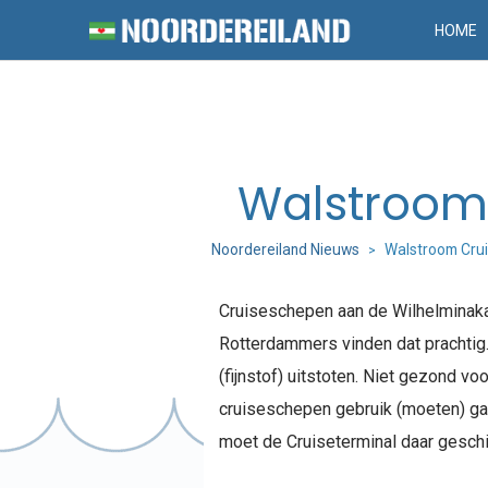
HOME
Walstroom
Noordereiland Nieuws
Walstroom Cru
>
Cruiseschepen aan de Wilhelminaka
Rotterdammers vinden dat prachtig.
(fijnstof) uitstoten. Niet gezond v
cruiseschepen gebruik (moeten) g
moet de Cruiseterminal daar gesch