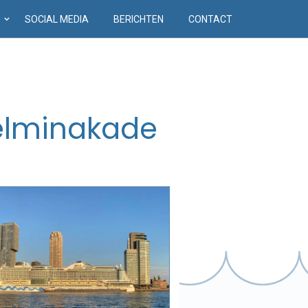
D
SOCIAL MEDIA
BERICHTEN
CONTACT
elminakade