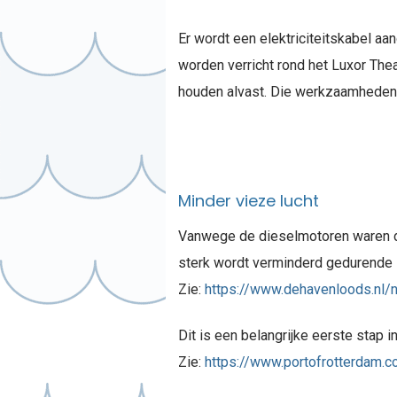
Er wordt een elektriciteitskabel a
worden verricht rond het Luxor The
houden alvast. Die werkzaamheden
Minder vieze lucht
Vanwege de dieselmotoren waren de 
sterk wordt verminderd gedurende l
Zie:
https://www.dehavenloods.nl/
Dit is een belangrijke eerste stap 
Zie:
https://www.portofrotterdam.