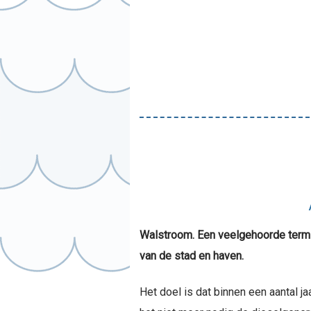
Walstroom. Een veelgehoorde term i
van de stad en haven.
Het doel is dat binnen een aantal j