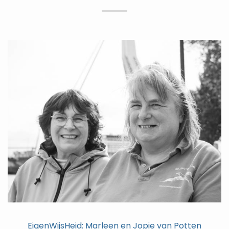
EigenWijsHeid: Marleen en Jopie van Potten