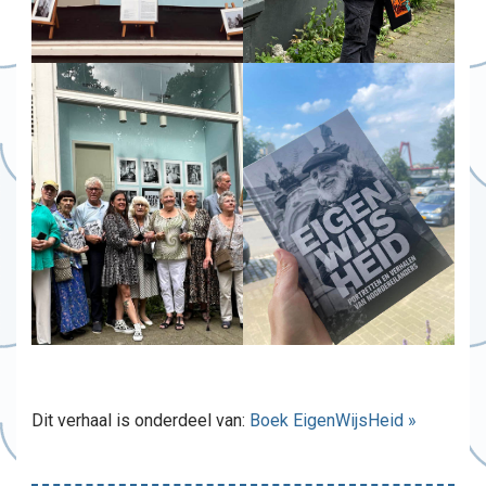
Dit verhaal is onderdeel van:
Boek EigenWijsHeid »