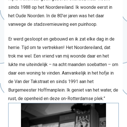
sinds 1988 op het Noordereiland. Ik woonde eerst in
het Oude Noorden. In de 80’er jaren was het daar
vanwege de stadsvernieuwing een puinhoop.
Er werd gesloopt en gebouwd en ik zat elke dag in de
herrie. Tijd om te vertrekken! Het Noordereiland, dat
trok me wel. Een vriend van mij woonde daar en het
lukte me uiteindelijk – na acht maanden soebatten – om
daar een woning te vinden. Aanvankelijk in het hofje in
de Van der Takstraat en sinds 1991 aan het
Burgemeester Hoffmanplein. Ik geniet van het water, de
rust, de openheid en deze on-Rotterdamse plek.”