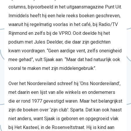
columns, bijvoorbeeld in het uitgaansmagazine Punt Uit.
Inmiddels heeft hij een hele reeks boeken geschreven,
waaruit hij regelmatig voorlas in het café, bij Radio/TV
Rijnmond en zelfs bij de VPRO. Ooit deelde hij het
podium met Jules Deelder, die daar zijn gedichten
kwam voordragen. “Geen aardige vent, zelfs onenigheid
mee gehad”, vult Sjaak aan. “Maar dat had natuurlijk ook
vooral te maken met zijn middelengebruik”.
Over het Noordereiland schreef hij ‘Ons Noordereiland’,
met daarin een lijst van alle winkels en ondernemers
die er rond 1977 gevestigd waren. Maar het belangrijkst
zijn de boeken over ‘zijn club’: Sparta. Dat kan ook haast
niet anders, want Sjaak is geboren en opgegroeid vlak
bij Het Kasteel, in de Rosenveltstraat. Hij is kind aan