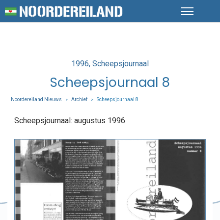
Posted
1996
Scheepsjournaal
in
Scheepsjournaal 8
Noordereiland Nieuws
Archief
Scheepsjournaal 8
>
>
Scheepsjournaal: augustus 1996