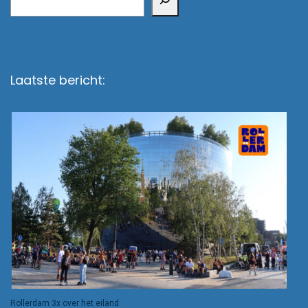
Laatste bericht:
Rollerdam 3x over het eiland