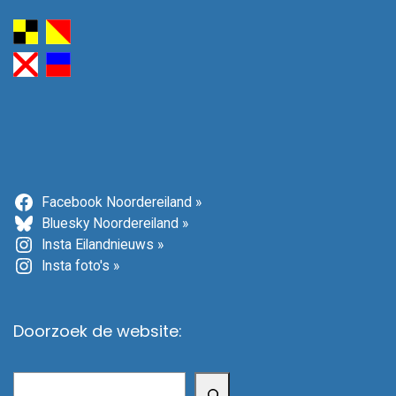
Facebook Noordereiland »
Bluesky Noordereiland »
Insta Eilandnieuws »
Insta foto's »
Doorzoek de website:
Zoeken