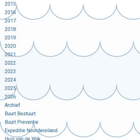
2015
2016
2017
2018
2019
2020
2021
2022
2023
2024
2025
2026
Archief
Buurt Bestuurt
Buurt Preventie
Expeditie Noordereiland
Huis van de Wijk