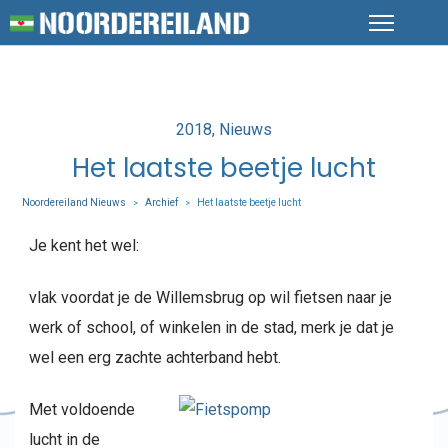
Posted
2018
Nieuws
in
Het laatste beetje lucht
Noordereiland Nieuws
Archief
Het laatste beetje lucht
>
>
Je kent het wel:
vlak voordat je de Willemsbrug op wil fietsen naar je
werk of school, of winkelen in de stad, merk je dat je
wel een erg zachte achterband hebt.
Met voldoende
lucht in de