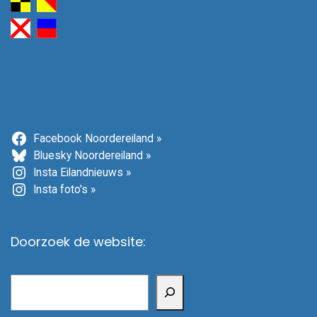
Facebook Noordereiland »
Bluesky Noordereiland »
Insta Eilandnieuws »
Insta foto's »
Doorzoek de website:
Zoeken