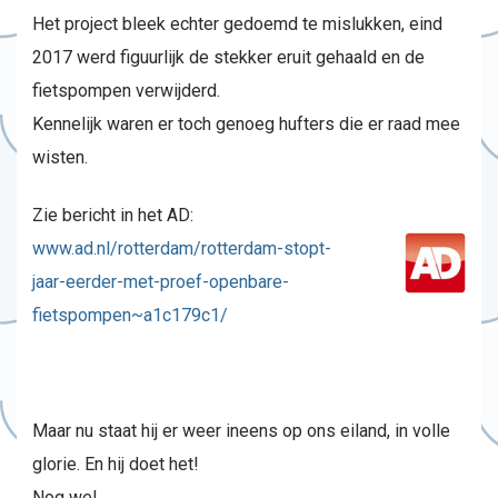
Het project bleek echter gedoemd te mislukken, eind
2017 werd figuurlijk de stekker eruit gehaald en de
fietspompen verwijderd.
Kennelijk waren er toch genoeg hufters die er raad mee
wisten.
Zie bericht in het AD:
www.ad.nl/rotterdam/rotterdam-stopt-
jaar-eerder-met-proef-openbare-
fietspompen~a1c179c1/
Maar nu staat hij er weer ineens op ons eiland, in volle
glorie. En hij doet het!
Nog wel.