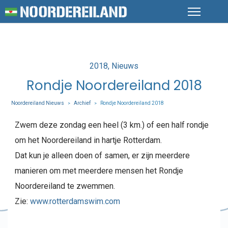
Posted
2018
Nieuws
in
Rondje Noordereiland 2018
Noordereiland Nieuws
Archief
Rondje Noordereiland 2018
>
>
Zwem deze zondag een heel (3 km.) of een half rondje
om het Noordereiland in hartje Rotterdam.
Dat kun je alleen doen of samen, er zijn meerdere
manieren om met meerdere mensen het Rondje
Noordereiland te zwemmen.
Zie:
www.rotterdamswim.com