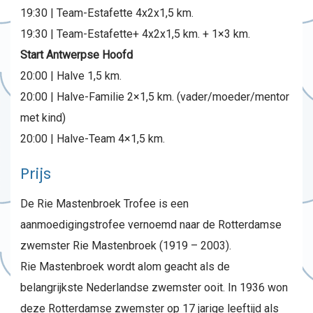
19:30 | Team-Estafette 4x2x1,5 km.
19:30 | Team-Estafette+ 4x2x1,5 km. + 1×3 km.
Start Antwerpse Hoofd
20:00 | Halve 1,5 km.
20:00 | Halve-Familie 2×1,5 km. (vader/moeder/mentor
met kind)
20:00 | Halve-Team 4×1,5 km.
Prijs
De Rie Mastenbroek Trofee is een
aanmoedigingstrofee vernoemd naar de Rotterdamse
zwemster Rie Mastenbroek (1919 – 2003).
Rie Mastenbroek wordt alom geacht als de
belangrijkste Nederlandse zwemster ooit. In 1936 won
deze Rotterdamse zwemster op 17 jarige leeftijd als