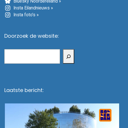
Bluesky Noordereiland »
Insta Eilandnieuws »
Insta foto's »
Doorzoek de website:
Zoeken
Laatste bericht: