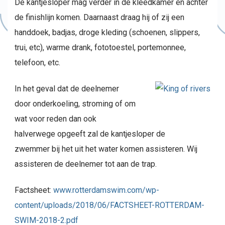
De kantjesloper mag verder in de kleedkamer en achter
de finishlijn komen. Daarnaast draag hij of zij een
handdoek, badjas, droge kleding (schoenen, slippers,
trui, etc), warme drank, fototoestel, portemonnee,
telefoon, etc.
In het geval dat de deelnemer
door onderkoeling, stroming of om
wat voor reden dan ook
halverwege opgeeft zal de kantjesloper de
zwemmer bij het uit het water komen assisteren. Wij
assisteren de deelnemer tot aan de trap.
Factsheet:
www.rotterdamswim.com/wp-
content/uploads/2018/06/FACTSHEET-ROTTERDAM-
SWIM-2018-2.pdf