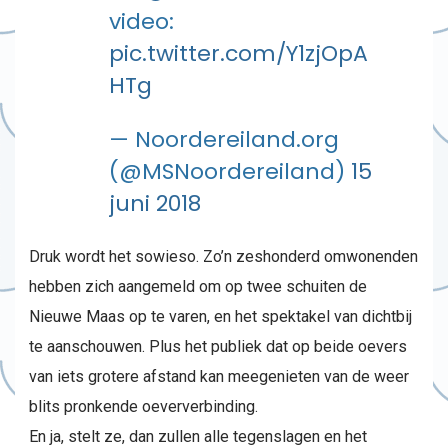
video:
pic.twitter.com/Y1zjOpA
HTg
— Noordereiland.org
(@MSNoordereiland)
15
juni 2018
Druk wordt het sowieso. Zo’n zeshonderd omwonenden
hebben zich aangemeld om op twee schuiten de
Nieuwe Maas op te varen, en het spektakel van dichtbij
te aanschouwen. Plus het publiek dat op beide oevers
van iets grotere afstand kan meegenieten van de weer
blits pronkende oeververbinding.
En ja, stelt ze, dan zullen alle tegenslagen en het