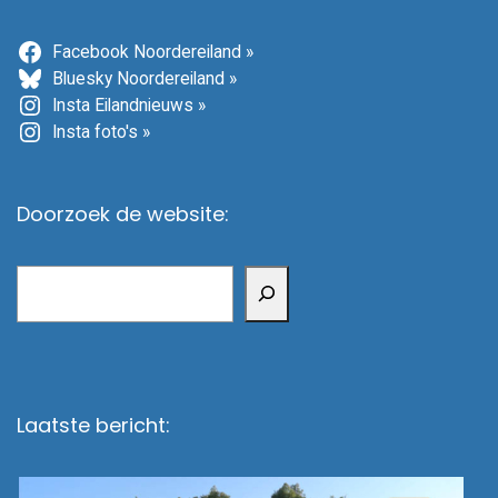
Facebook Noordereiland »
Bluesky Noordereiland »
Insta Eilandnieuws »
Insta foto's »
Doorzoek de website:
Zoeken
Laatste bericht: