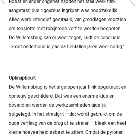
Roest en ander ongerief hadden het staalwerk flink
aangetast, dus rigoureus ingrijpen was noodzakelijk.
Alles werd intensief gestraald, van grondlagen voorzien
om tenslotte met robijnrode verf te worden bespoten.
De Willemsbrug kan er weer tegen, luidt de conclusie.
,,Groot onderhoud is pas na tientallen jaren weer nodig.’’
Opknapbeurt
De Willemsbrug is het afgelopen jaar flink opgeknapt en
opnieuw geschilderd. Dat was een enorme klus en
bovendien werden de werkzaamheden tijdelijk
stilgelegd. In het straalgrit – dat wordt gebruikt om de
oude verflaag van de brug af te stralen – bleek een heel
kleine hoeveelheid asbest te zitten. Omdat de pylonen