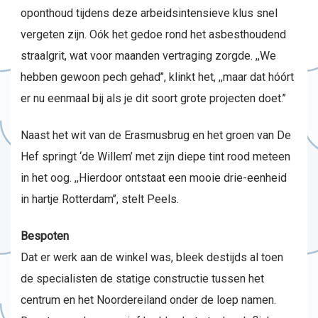
oponthoud tijdens deze arbeidsintensieve klus snel
vergeten zijn. Oók het gedoe rond het asbesthoudend
straalgrit, wat voor maanden vertraging zorgde. ,,We
hebben gewoon pech gehad’’, klinkt het, ,,maar dat hóórt
er nu eenmaal bij als je dit soort grote projecten doet.’’
Naast het wit van de Erasmusbrug en het groen van De
Hef springt ‘de Willem’ met zijn diepe tint rood meteen
in het oog. ,,Hierdoor ontstaat een mooie drie-eenheid
in hartje Rotterdam’’, stelt Peels.
Bespoten
Dat er werk aan de winkel was, bleek destijds al toen
de specialisten de statige constructie tussen het
centrum en het Noordereiland onder de loep namen.