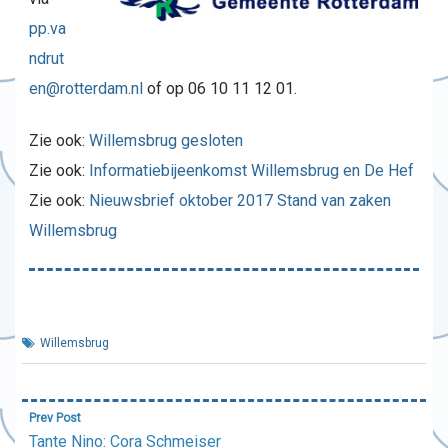
pp.va
ndrut
en@rotterdam.nl
of op 06 10 11 12 01.
Zie ook:
Willemsbrug gesloten
Zie ook:
Informatiebijeenkomst Willemsbrug en De Hef
Zie ook:
Nieuwsbrief oktober 2017 Stand van zaken
Willemsbrug
Willemsbrug
Bericht
Prev Post
navigatie
Tante Nino: Cora Schmeiser