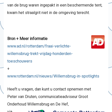
van de brug waren ingepakt in een beschermende tent,
kwam het straalgrit niet in de omgeving terecht.
Bron + Meer informatie
www.ad.nl/rotterdam/fraai-verlichte-
willemsbrug-trekt-vrijdag-honderden-
toeschouwers
+
www.rotterdam.nl/nieuws/Willemsbrug-in-spotlights
Heeft u vragen, dan kunt u contact opnemen met
Peter van Druten, communicatieadviseur Groot
Onderhoud Willemsbrug en De Hef,
via