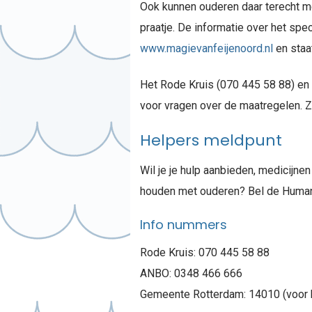
Ook kunnen ouderen daar terecht m
praatje. De informatie over het sp
www.magievanfeijenoord.nl
en staa
Het Rode Kruis (070 445 58 88) e
voor vragen over de maatregelen. Z
Helpers meldpunt
Wil je je hulp aanbieden, medicijnen
houden met ouderen? Bel de Humanit
Info nummers
Rode Kruis: 070 445 58 88
ANBO: 0348 466 666
Gemeente Rotterdam: 14010 (voor 