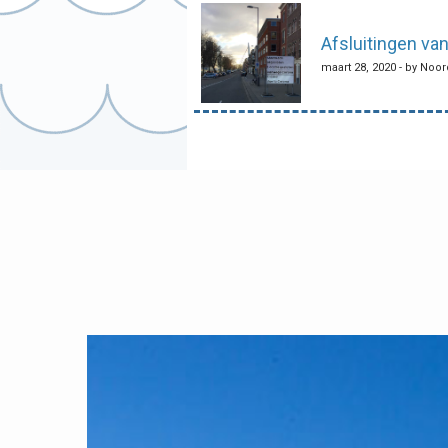
navigatie
Afsluitingen va
maart 28, 2020 - by Noo