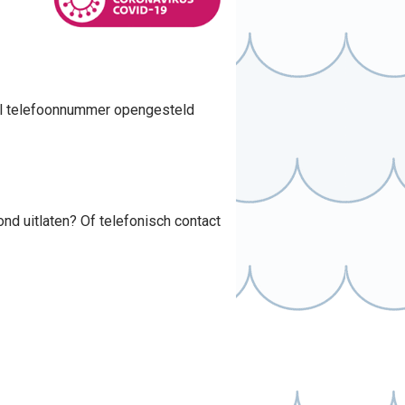
al telefoonnummer opengesteld
ond uitlaten? Of telefonisch contact