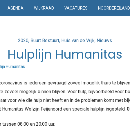
AGENDA
WIJKRAAD
VACATURES
NOORDEREILAN
Posted
2020
Buurt Bestuurt
Huis van de Wijk
Nieuws
in
Hulplijn Humanitas
lijn Humanitas
ronavirus is iedereen gevraagd zoveel mogelijk thuis te blijven
zoveel mogelijk binnen blijven. Voor hulp, bijvoorbeeld voor bo
aar voor wie die hulp niet heeft en in de problemen komt met b
t Humanitas Welzijn Feijenoord een speciale hulplijn ingesteld:
0
 tussen 08:00 en 20:00 uur.