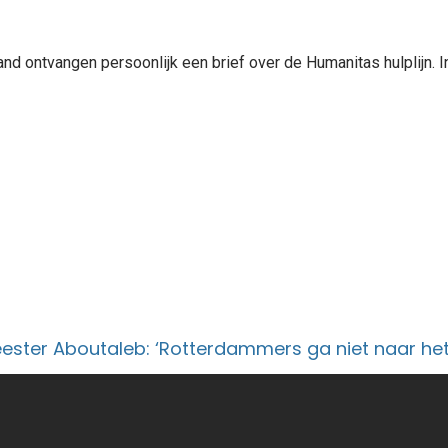
nd ontvangen persoonlijk een brief over de Humanitas hulplijn. In 
ter Aboutaleb: ‘Rotterdammers ga niet naar het 