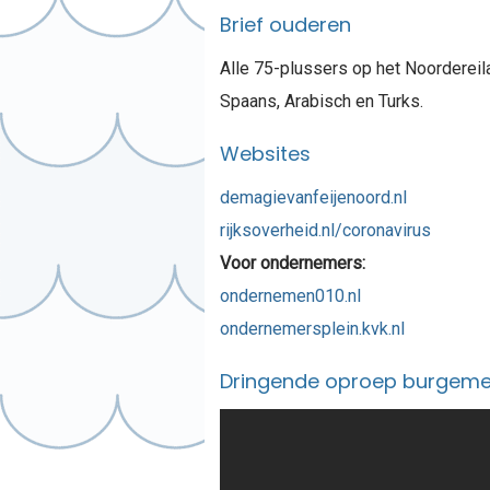
Brief ouderen
Alle 75-plussers op het Noordereila
Spaans, Arabisch en Turks.
Websites
demagievanfeijenoord.nl
rijksoverheid.nl/coronavirus
Voor ondernemers:
ondernemen010.nl
ondernemersplein.kvk.nl
Dringende oproep burgemees