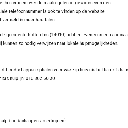
et hun vragen over de maatregelen of gewoon even een
eciale telefoonnummer is ook te vinden op de website
t vermeld in meerdere talen.
n de gemeente Rotterdam (14010) hebben eveneens een specia
ij kunnen zo nodig verwijzen naar lokale hulpmogelijkheden.
 of boodschappen ophalen voor wie zijn huis niet uit kan, of de h
as hulplijn: 010 302 50 30.
hulp boodschappen / medicijnen)