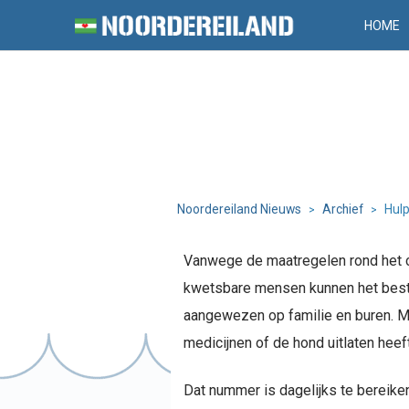
HOME
Noordereiland Nieuws
Archief
Hulp
>
>
Vanwege de maatregelen rond het co
kwetsbare mensen kunnen het beste 
aangewezen op familie en buren. M
medicijnen of de hond uitlaten heef
Dat nummer is dagelijks te bereiken