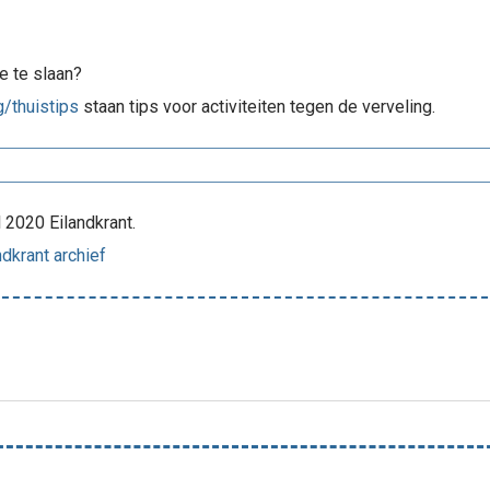
oe te slaan?
g/thuistips
staan tips voor activiteiten tegen de verveling.
l 2020 Eilandkrant.
ndkrant archief