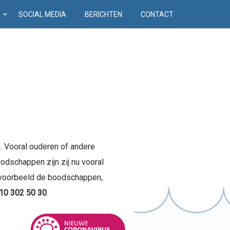
D
SOCIAL MEDIA
BERICHTEN
CONTACT
. Vooral ouderen of andere
odschappen zijn zij nu vooral
ijvoorbeeld de boodschappen,
10 302 50 30
.