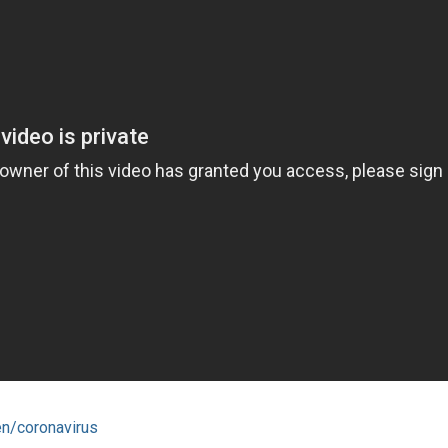
n/coronavirus