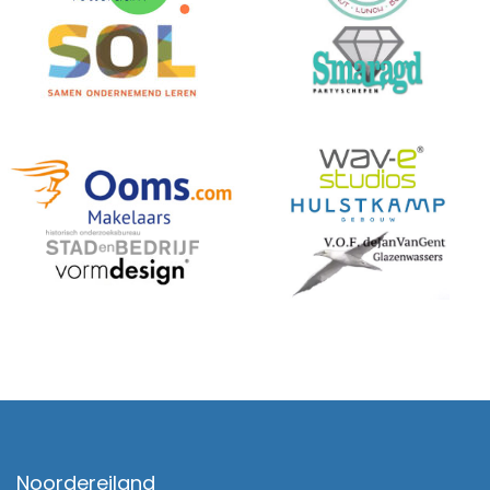
Noordereiland