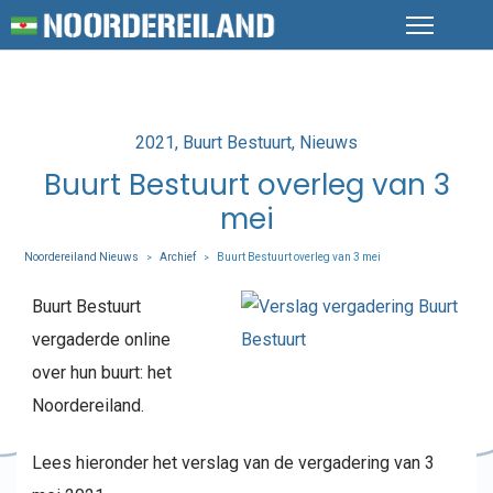
Posted
2021
Buurt Bestuurt
Nieuws
in
Buurt Bestuurt overleg van 3
mei
Noordereiland Nieuws
Archief
Buurt Bestuurt overleg van 3 mei
>
>
Buurt Bestuurt
vergaderde online
over hun buurt: het
Noordereiland.
Lees hieronder het verslag van de vergadering van 3