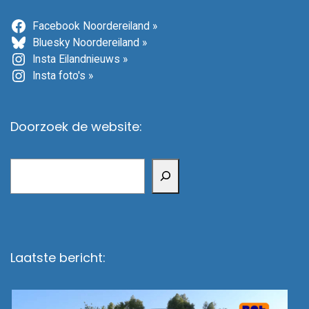
Facebook Noordereiland »
Bluesky Noordereiland »
Insta Eilandnieuws »
Insta foto's »
Doorzoek de website:
Zoeken
Laatste bericht: