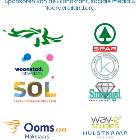
Sponsoren van de Eilandkrant, sociale media &
Noordereiland.org: