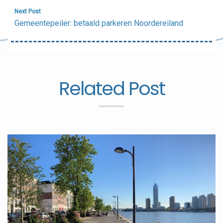
Next Post
Gemeentepeiler: betaald parkeren Noordereiland
Related Post