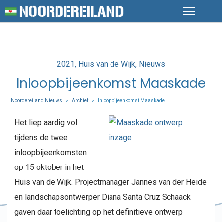
Posted
2021
Huis van de Wijk
Nieuws
in
Inloopbijeenkomst Maaskade
Noordereiland Nieuws
Archief
Inloopbijeenkomst Maaskade
>
>
Het liep aardig vol
tijdens de twee
inloopbijeenkomsten
op 15 oktober in het
Huis van de Wijk. Projectmanager Jannes van der Heide
en landschapsontwerper Diana Santa Cruz Schaack
gaven daar toelichting op het definitieve ontwerp