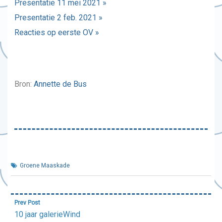
Presentatie 11 mei 2021 »
Presentatie 2 feb. 2021 »
Reacties op eerste OV »
Bron:
Annette de Bus
Groene Maaskade
Bericht
Prev Post
navigatie
10 jaar galerieWind