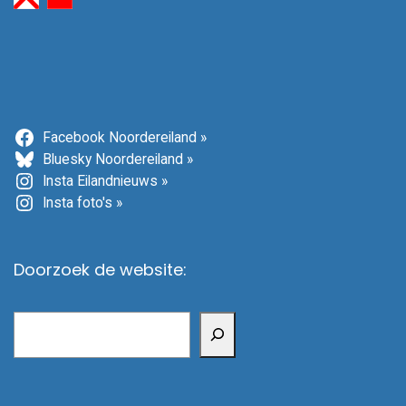
Facebook Noordereiland »
Bluesky Noordereiland »
Insta Eilandnieuws »
Insta foto's »
Doorzoek de website:
Zoeken