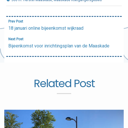
Bericht
Prev Post
navigatie
18 januari online bijeenkomst wijkraad
Next Post
Bijeenkomst voor inrichtingsplan van de Maaskade
Related Post