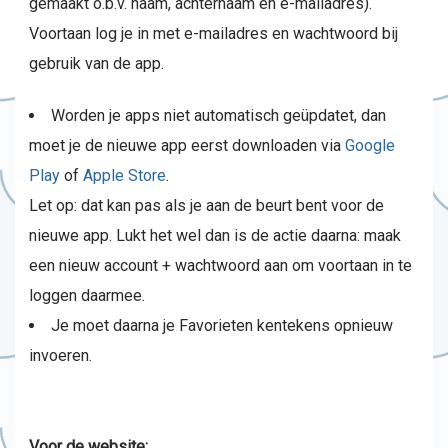
gemaakt o.b.v. naam, achternaam en e-mailadres).
Voortaan log je in met e-mailadres en wachtwoord bij
gebruik van de app.
Worden je apps niet automatisch geüpdatet, dan
moet je de nieuwe app eerst downloaden via
Google
Play
of
Apple Store
.
Let op: dat kan pas als je aan de beurt bent voor de
nieuwe app. Lukt het wel dan is de actie daarna: maak
een nieuw account + wachtwoord aan om voortaan in te
loggen daarmee.
Je moet daarna je Favorieten kentekens opnieuw
invoeren.
Voor de website: