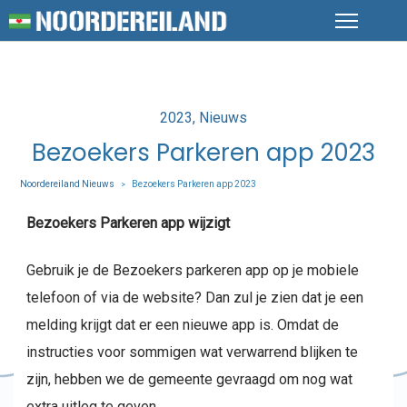
Posted
2023
Nieuws
in
Bezoekers Parkeren app 2023
Noordereiland Nieuws
Bezoekers Parkeren app 2023
>
Bezoekers Parkeren app wijzigt
Gebruik je de Bezoekers parkeren app op je mobiele
telefoon of via de website? Dan zul je zien dat je een
melding krijgt dat er een nieuwe app is. Omdat de
instructies voor sommigen wat verwarrend blijken te
zijn, hebben we de gemeente gevraagd om nog wat
extra uitleg te geven.