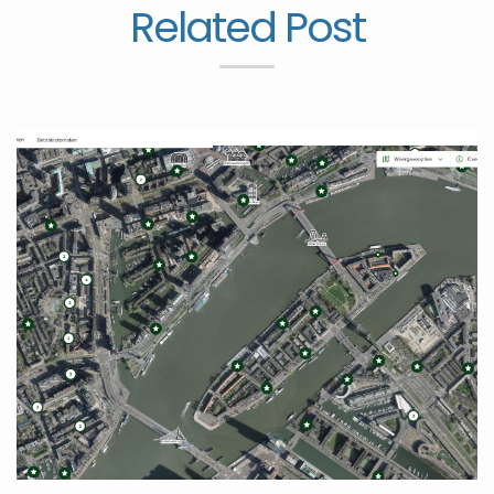
Related Post