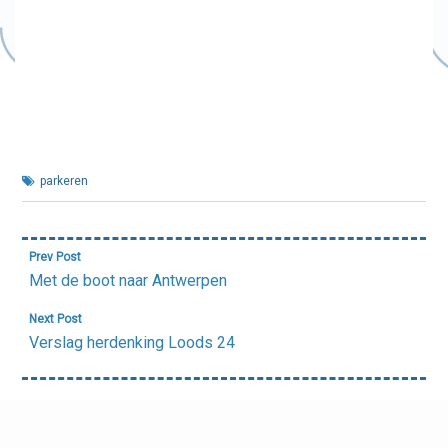
parkeren
Bericht
Prev Post
navigatie
Met de boot naar Antwerpen
Next Post
Verslag herdenking Loods 24