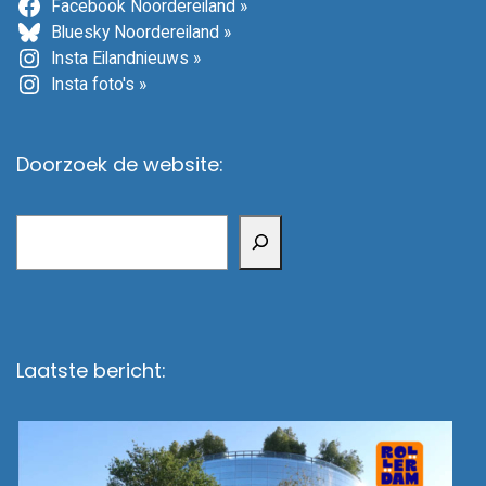
Facebook Noordereiland »
Bluesky Noordereiland »
Insta Eilandnieuws »
Insta foto's »
Doorzoek de website:
Zoeken
Laatste bericht: