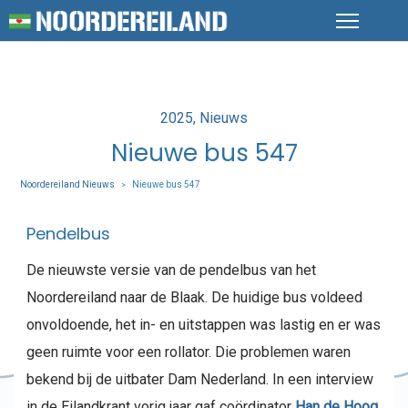
Posted
2025
Nieuws
in
Nieuwe bus 547
Noordereiland Nieuws
Nieuwe bus 547
>
Pendelbus
De nieuwste versie van de pendelbus van het
Noordereiland naar de Blaak. De huidige bus voldeed
onvoldoende, het in- en uitstappen was lastig en er was
geen ruimte voor een rollator. Die problemen waren
bekend bij de uitbater Dam Nederland. In een interview
in de Eilandkrant vorig jaar gaf coördinator
Han de Hoog