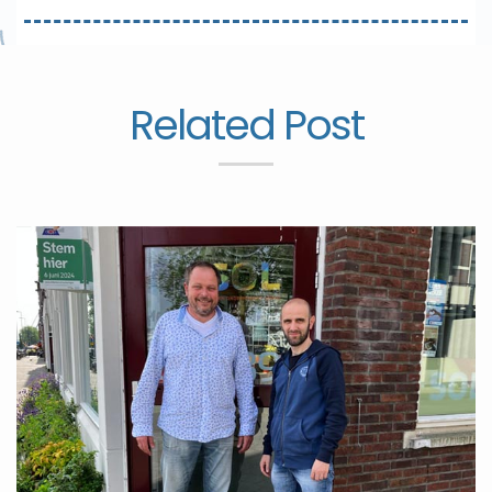
Related Post