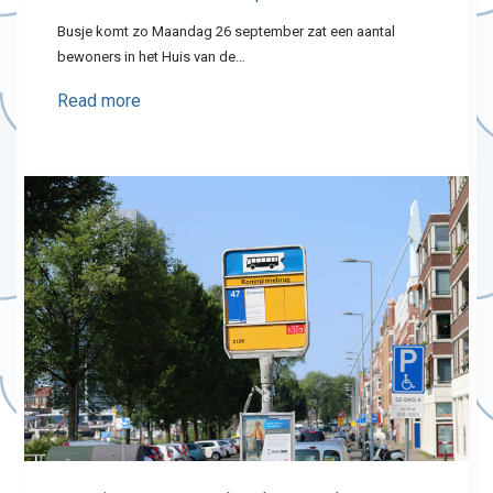
Busje komt zo Maandag 26 september zat een aantal
bewoners in het Huis van de…
Read more