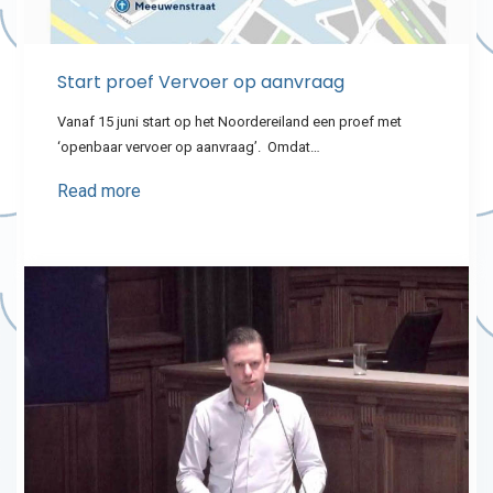
Start proef Vervoer op aanvraag
Vanaf 15 juni start op het Noordereiland een proef met
‘openbaar vervoer op aanvraag’. Omdat…
Read more