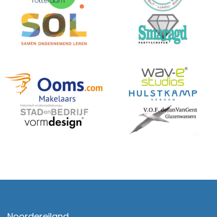
Noordereiland