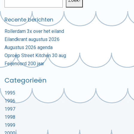
Zoek!
Recente berichten
Rollerdam 3x over het eiland
Eilandkrant augustus 2026
Augustus 2026 agenda
Oproep Street Kitchen 30 aug
Feijenoord 200 jaar
Categorieën
1995
1996
1997
1998
1999
2000