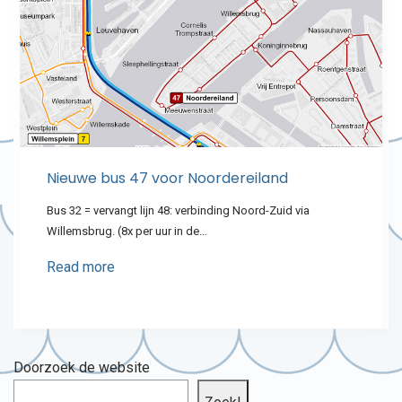
Nieuwe bus 47 voor Noordereiland
Bus 32 = vervangt lijn 48: verbinding Noord-Zuid via
Willemsbrug. (8x per uur in de…
Read more
Doorzoek de website