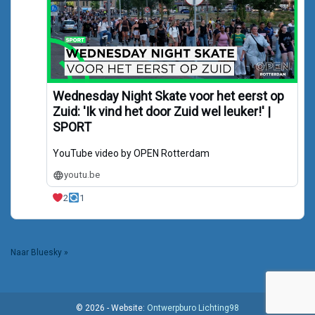
Wednesday Night Skate voor het eerst op
Zuid: 'Ik vind het door Zuid wel leuker!' |
SPORT
YouTube video by OPEN Rotterdam
youtu.be
2
1
Naar Bluesky »
© 2026 - Website:
Ontwerpburo Lichting98