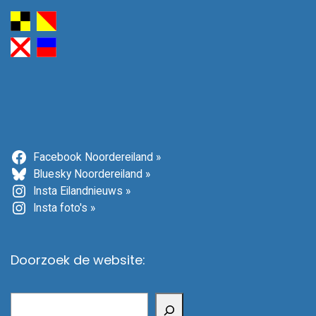
Facebook Noordereiland »
Bluesky Noordereiland »
Insta Eilandnieuws »
Insta foto's »
Doorzoek de website:
Zoeken