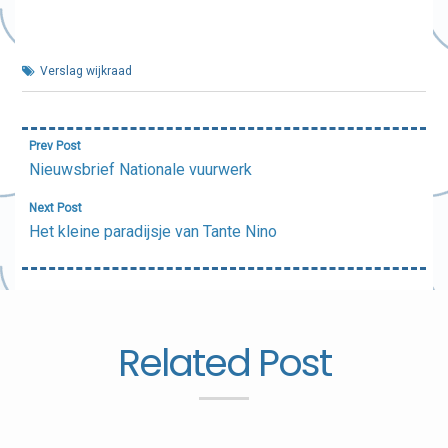
Verslag wijkraad
Bericht
Prev Post
navigatie
Nieuwsbrief Nationale vuurwerk
Next Post
Het kleine paradijsje van Tante Nino
Related Post