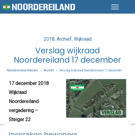
Posted
2018
Archief
Wijkraad
in
Verslag wijkraad
Noordereiland 17 december
Noordereiland Nieuws
Archief
Verslag wijkraad Noordereiland 17 december
>
>
17 december 2018
Wijkraad
Noordereiland
vergadering –
Steiger 22
Inspreken bewoners