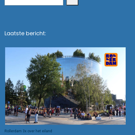
Laatste bericht:
Rollerdam 3x over het eiland