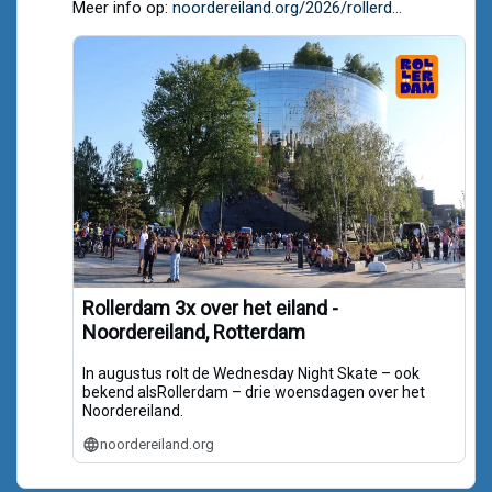
Meer info op:
noordereiland.org/2026/rollerd...
Bluesky
Rollerdam 3x over het eiland -
Noordereiland, Rotterdam
In augustus rolt de Wednesday Night Skate – ook
bekend alsRollerdam – drie woensdagen over het
Noordereiland.
noordereiland.org