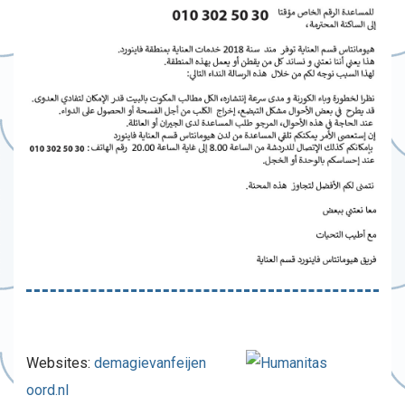
Websites:
demagievanfeijen
oord.nl