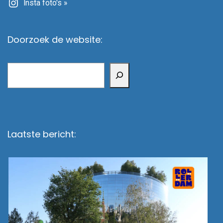
Insta foto's »
Doorzoek de website:
Zoeken
Laatste bericht: