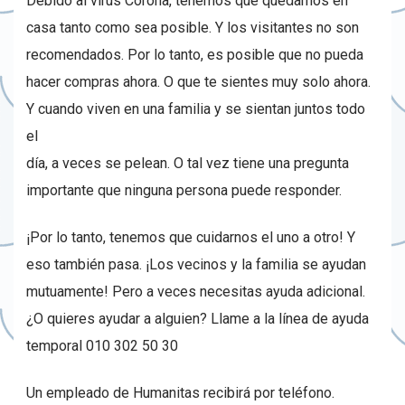
Debido al virus Corona, tenemos que quedarnos en
casa tanto como sea posible. Y los visitantes no son
recomendados. Por lo tanto, es posible que no pueda
hacer compras ahora. O que te sientes muy solo ahora.
Y cuando viven en una familia y se sientan juntos todo
el
día, a veces se pelean. O tal vez tiene una pregunta
importante que ninguna persona puede responder.
¡Por lo tanto, tenemos que cuidarnos el uno a otro! Y
eso también pasa. ¡Los vecinos y la familia se ayudan
mutuamente! Pero a veces necesitas ayuda adicional.
¿O quieres ayudar a alguien? Llame a la línea de ayuda
temporal 010 302 50 30
Un empleado de Humanitas recibirá por teléfono.