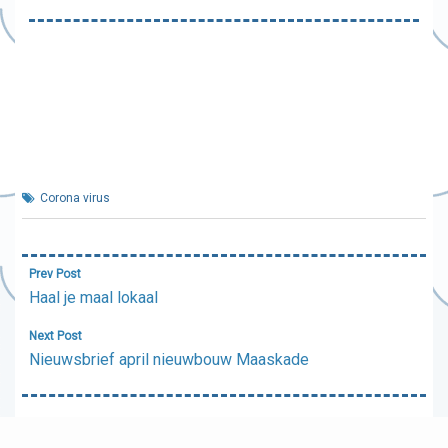
Corona virus
Bericht
Prev Post
navigatie
Haal je maal lokaal
Next Post
Nieuwsbrief april nieuwbouw Maaskade