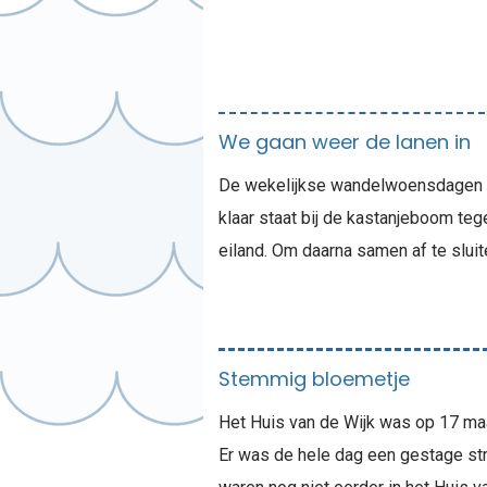
We gaan weer de lanen in
De wekelijkse wandelwoensdagen gaa
klaar staat bij de kastanjeboom teg
eiland. Om daarna samen af te sluite
Stemmig bloemetje
Het Huis van de Wijk was op 17 maa
Er was de hele dag een gestage s