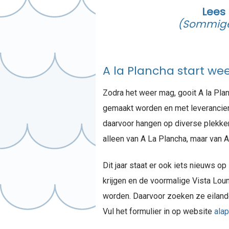
Lees 
(Sommige 
A la Plancha start we
Zodra het weer mag, gooit A la Pla
gemaakt worden en met leverancie
daarvoor hangen op diverse plekken
alleen van A La Plancha, maar van 
Dit jaar staat er ook iets nieuws op
krijgen en de voormalige Vista Loun
worden. Daarvoor zoeken ze eiland
Vul het formulier in op website
ala