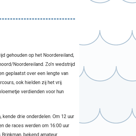
ijd gehouden op het Noordereiland,
noord/Noordereiland. Zo’n wedstrijd
en geplaatst over een lengte van
ours, ook hielden zij het vrij.
n bloemetje verdienden voor hun
n, kende drie onderdelen. Om 12 uur
en de races werden om 16:00 uur
s Brinkman, bekend amateur