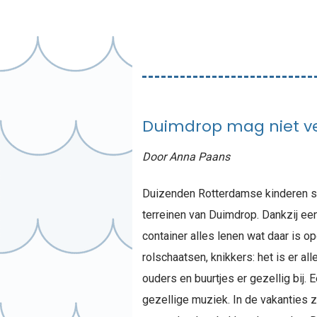
Duimdrop mag niet v
Door Anna Paans
Duizenden Rotterdamse kinderen spe
terreinen van Duimdrop. Dankzij een
container alles lenen wat daar is o
rolschaatsen, knikkers: het is er a
ouders en buurtjes er gezellig bij. 
gezellige muziek. In de vakanties zi