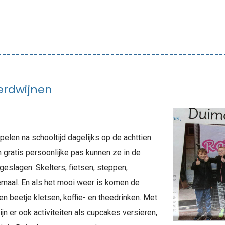
erdwijnen
len na schooltijd dagelijks op de achttien
 gratis persoonlijke pas kunnen ze in de
pgeslagen. Skelters, fietsen, steppen,
llemaal. En als het mooi weer is komen de
Een beetje kletsen, koffie- en theedrinken. Met
jn er ook activiteiten als cupcakes versieren,