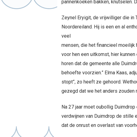
pannenkoeken bakken, knutselen. Di
Zeynel Eryigit, de vrijwilliger die 
Noordereiland. Hij is een en al enth
veel
mensen, die het financieel moeilij
voor hen een uitkomst, hier kunnen
horen dat de gemeente alle Duimdrop
behoefte voorzien.” Elma Kaas, adj
stopt”, zo heeft ze gehoord. Wetho
gezegd dat we het anders zouden 
Na 27 jaar moet oubollig Duimdrop o
verdwijnen van Duimdrop de stille 
dat de onrust en overlast van voor