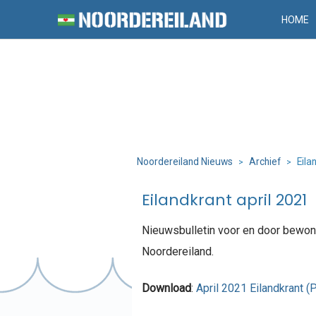
HOME
Noordereiland Nieuws
Archief
Eila
>
>
Eilandkrant april 2021
Nieuwsbulletin voor en door bewon
Noordereiland.
Download
:
April 2021 Eilandkrant (