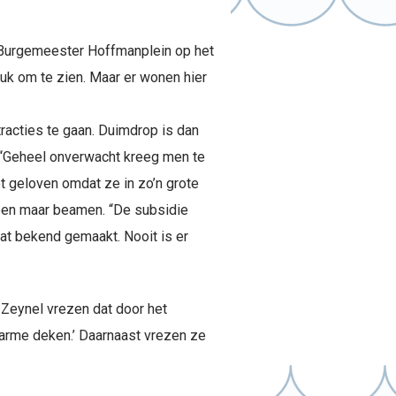
tie Burgemeester Hoffmanplein op het
leuk om te zien. Maar er wonen hier
racties te gaan. Duimdrop is dan
… “Geheel onverwacht kreeg men te
et geloven omdat ze in zo’n grote
lleen maar beamen. “De subsidie
dat bekend gemaakt. Nooit is er
n Zeynel vrezen dat door het
warme deken.’ Daarnaast vrezen ze