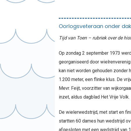
Oorlogsveteraan onder da
Tijd van Toen – rubriek over de his
Op zondag 2 september 1973 werd, d
georganiseerd door wielrenverenigi
kan niet worden gehouden zonder hu
1.200 meter, een flinke klus. De vri
Mevr. Feijt, voorzitter van wijkorg
inzet, aldus dagblad Het Vrije Volk.
De wielerwedstrijd, met start en f
startten 60 dames hun wedstrijd o
afgesloten met een wedstrijd van 