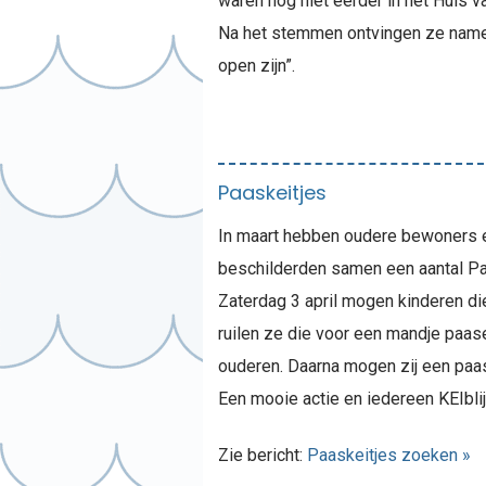
waren nog niet eerder in het Huis 
Na het stemmen ontvingen ze name
open zijn”.
Paaskeitjes
In maart hebben oudere bewoners een
beschilderden samen een aantal Paa
Zaterdag 3 april mogen kinderen die
ruilen ze die voor een mandje paase
ouderen. Daarna mogen zij een paa
Een mooie actie en iedereen KEIblij
Zie bericht:
Paaskeitjes zoeken »