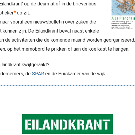
‘Eilandkrant’ op de deurmat of in de brievenbus.
sticker
*
op zit.
, maar vooral een nieuwsbulletin over zaken die
 kunnen zijn. De Eilandkrant bevat naast enkele
an de activiteiten die de komende maand worden georganiseerd. H
gen, op het memobord te prikken of aan de koelkast te hangen.
ilandkrant kwijtgeraakt?
 ondernemers, de
SPAR
en de Huiskamer van de wijk.