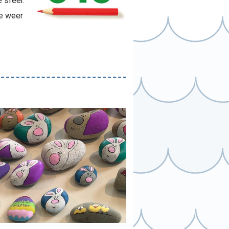
 sfeer.
e weer