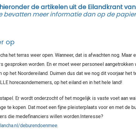
hieronder de artikelen uit de Eilandkrant van 
bevatten meer informatie dan op de papiere
er op
ncha het terras weer open. Wanneer, dat is afwachten nog. Maar 
rs gesproken worden. En er moet weer personeel aangetrokken 
 op het Noordereiland. Duimen dus dat we nog dit voorjaar het
ALLE horecaondernemers, op het eiland en in het hele land!
 stapel. Er wordt onderzocht of het mogelijk is vaste voet aan wal
ge te kopen. Dat moet een fijne pleisterplaats voor en met de bu
ers die medefinanciers willen worden.Interesse?
plancha.nl/deburendoenmee
.