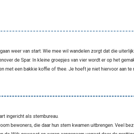
n weer van start. Wie mee wil wandelen zorgt dat die uiterlijk 
enover de Spar. In kleine groepjes van vier wordt er op het gemak
n met een bakkie koffie of thee. Je hoeft je niet hiervoor aan te
rt ingericht als stembureau.
troom bewoners, die daar hun stem kwamen uitbrengen. Veel be