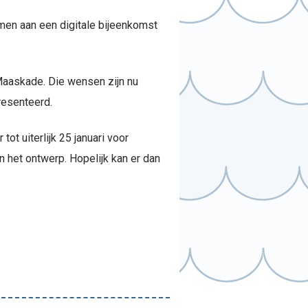
men aan een digitale bijeenkomst
 Maaskade. Die wensen zijn nu
resenteerd.
ot uiterlijk 25 januari voor
 het ontwerp. Hopelijk kan er dan