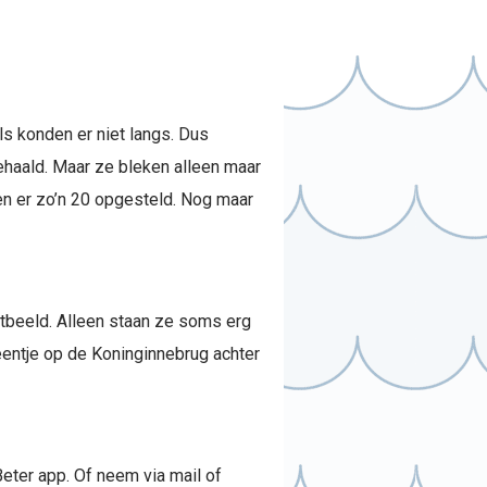
s konden er niet langs. Dus
ehaald. Maar ze bleken alleen maar
ren er zo’n 20 opgesteld. Nog maar
atbeeld. Alleen staan ze soms erg
eentje op de Koninginnebrug achter
Beter app. Of neem via mail of