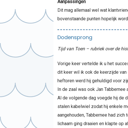
Aanpassingen
Dit mag allemaal wel wat klantvrie
bovenstaande punten hopelijk word
Dodensprong
Tijd van Toen – rubriek over de his
Vorige keer vertelde ik u het succ
dit keer wil ik ook de keerzijde va
heftoren werd hij gehuldigd voor z
In de zaal was ook Jan Tabbernee a
Al de volgende dag voegde hij de d
stalen kabelwiel zodat hij enkele 
aangehouden, Tabbernee had zich tot
lichaam ging draaien en klapte op a