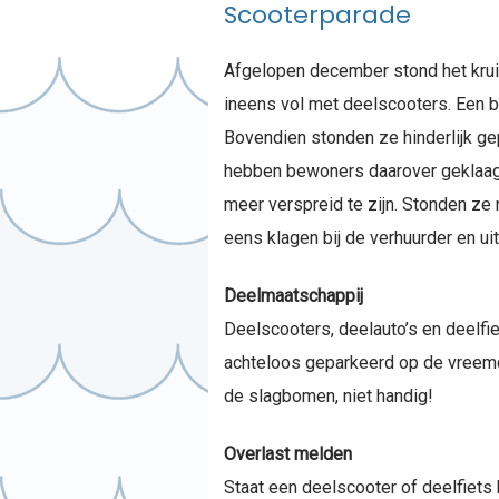
Scooterparade
Afgelopen december stond het krui
ineens vol met deelscooters. Een b
Bovendien stonden ze hinderlijk g
hebben bewoners daarover geklaagd 
meer verspreid te zijn. Stonden ze 
eens klagen bij de verhuurder en uit
Deelmaatschappij
Deelscooters, deelauto’s en deelfi
achteloos geparkeerd op de vreemds
de slagbomen, niet handig!
Overlast melden
Staat een deelscooter of deelfiets 