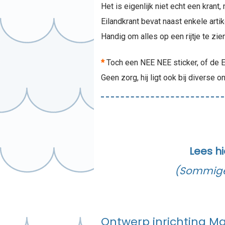
Het is eigenlijk niet echt een kran
Eilandkrant bevat naast enkele art
Handig om alles op een rijtje te zi
*
Toch een NEE NEE sticker, of de E
Geen zorg, hij ligt ook bij diverse
Lees hi
(Sommige 
Ontwerp inrichting M