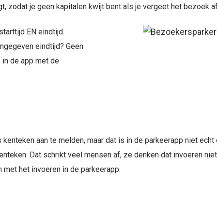
gt, zodat je geen kapitalen kwijt bent als je vergeet het bezoek a
arttijd EN eindtijd.
ingegeven eindtijd? Geen
 in de app met de
 kenteken aan te melden, maar dat is in de parkeerapp niet echt d
kenteken. Dat schrikt veel mensen af, ze denken dat invoeren niet
 met het invoeren in de parkeerapp.