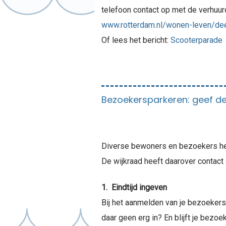
telefoon contact op met de verhuur
www.rotterdam.nl/wonen-leven/dee
Of lees het bericht:
Scooterparade
Bezoekersparkeren: geef de 
Diverse bewoners en bezoekers heb
De wijkraad heeft daarover contact
1. Eindtijd ingeven
Bij het aanmelden van je bezoekers 
daar geen erg in? En blijft je bezo