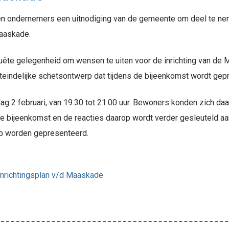
s en ondernemers een uitnodiging van de gemeente om deel te ne
aaskade.
quête gelegenheid om wensen te uiten voor de inrichting van de
uiteindelijke schetsontwerp dat tijdens de bijeenkomst wordt gep
g 2 februari, van 19.30 tot 21.00 uur. Bewoners konden zich daar t
e bijeenkomst en de reacties daarop wordt verder gesleuteld aan
erp worden gepresenteerd.
inrichtingsplan v/d Maaskade