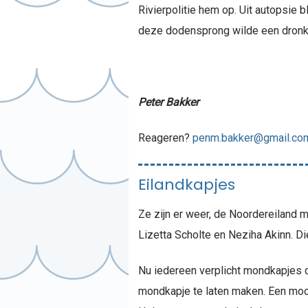
Rivierpolitie hem op. Uit autopsie 
deze dodensprong wilde een dronken
Peter Bakker
Reageren?
penm.bakker@gmail.co
Eilandkapjes
Ze zijn er weer, de Noordereiland
Lizetta Scholte en Neziha Akinn. D
Nu iedereen verplicht mondkapjes d
mondkapje te laten maken. Een mooi