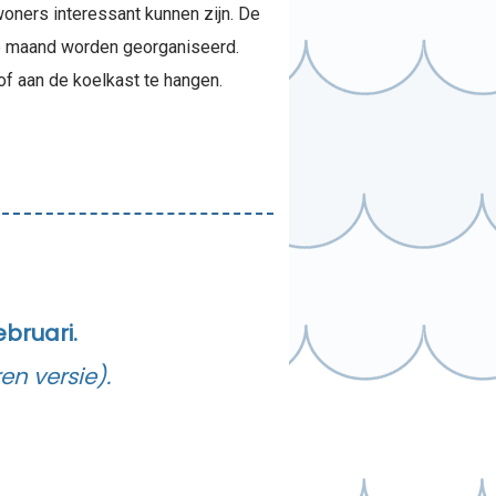
woners interessant kunnen zijn. De
de maand worden georganiseerd.
of aan de koelkast te hangen.
ebruari.
n versie).