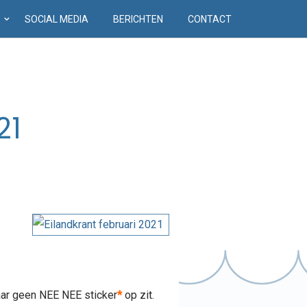
D
SOCIAL MEDIA
BERICHTEN
CONTACT
21
daar geen NEE NEE sticker
*
op zit.