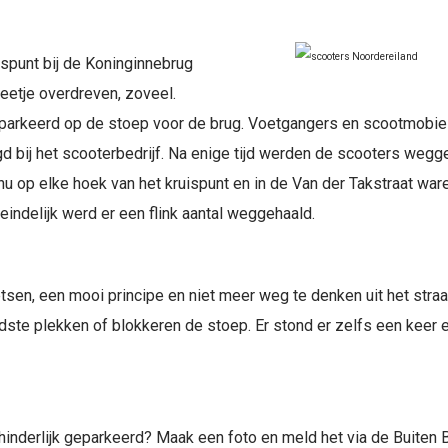
spunt bij de Koninginnebrug
eetje overdreven, zoveel.
eparkeerd op de stoep voor de brug. Voetgangers en scootmobiel
bij het scooterbedrijf. Na enige tijd werden de scooters wegg
nu op elke hoek van het kruispunt en in de Van der Takstraat wa
eindelijk werd er een flink aantal weggehaald.
etsen, een mooi principe en niet meer weg te denken uit het stra
te plekken of blokkeren de stoep. Er stond er zelfs een keer 
hinderlijk geparkeerd? Maak een foto en meld het via de Buiten 