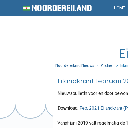
HOME
E
Noordereiland Nieuws
Archief
Eila
>
>
Eilandkrant februari 2
Nieuwsbulletin voor en door bewon
Download
:
Feb. 2021 Eilandkrant (
Vanaf juni 2019 valt regelmatig de 