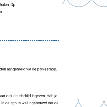
halen. Op
s.
dden aangemeld via de parkeerapp.
aar ook de eindtijd ingeven. Heb je
n. In de app is wel ingebouwd dat de