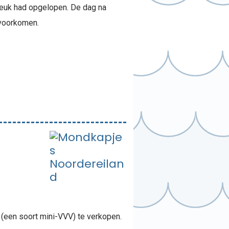
breuk had opgelopen. De dag na
 voorkomen.
(een soort mini-VVV) te verkopen.