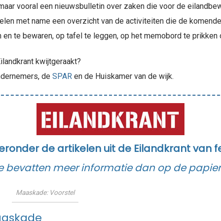
t, maar vooral een nieuwsbulletin over zaken die voor de eilandbe
ikelen met name een overzicht van de activiteiten die de komen
en en te bewaren, op tafel te leggen, op het memobord te prikken 
ilandkrant kwijtgeraakt?
 ondernemers, de
SPAR
en de Huiskamer van de wijk.
eronder de artikelen uit de Eilandkrant van f
bevatten meer informatie dan op de papiere
Maaskade: Voorstel
aaskade