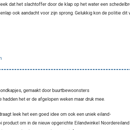
bleek dat het slachtoffer door de klap op het water een schedel
lap ook aandacht voor zijn sprong. Gelukkig kon de politie dit
m
 mondkapjes, gemaakt door buurtbewoonsters
ie hadden het er de afgelopen weken maar druk mee.
raagt leek het een goed idee om ook een uniek eiland-
 product om in de nieuw opgerichte Eilandwinkel Noordereiland 