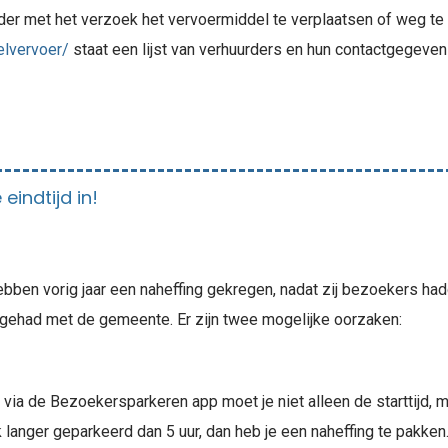
der met het verzoek het vervoermiddel te verplaatsen of weg te 
lvervoer/
staat een lijst van verhuurders en hun contactgegeven
eindtijd in!
ben vorig jaar een naheffing gekregen, nadat zij bezoekers ha
 gehad met de gemeente. Er zijn twee mogelijke oorzaken:
via de Bezoekersparkeren app moet je niet alleen de starttijd, m
ek langer geparkeerd dan 5 uur, dan heb je een naheffing te pakke