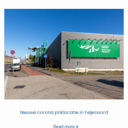
Nieuwe corona priklocatie in Feijenoord
Read more