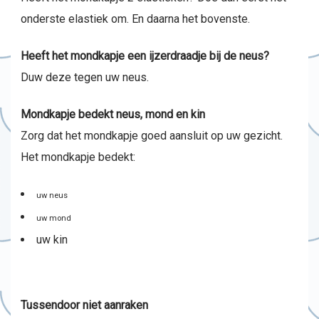
onderste elastiek om. En daarna het bovenste.
Heeft het mondkapje een ijzerdraadje bij de neus?
Duw deze tegen uw neus.
Mondkapje bedekt neus, mond en kin
Zorg dat het mondkapje goed aansluit op uw gezicht.
Het mondkapje bedekt:
uw neus
uw mond
uw kin
Tussendoor niet aanraken