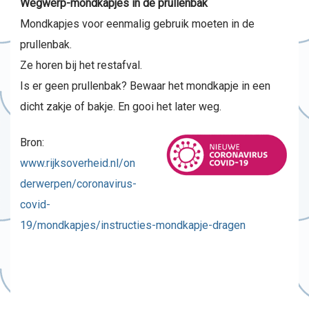
Wegwerp-mondkapjes in de prullenbak
Mondkapjes voor eenmalig gebruik moeten in de
prullenbak.
Ze horen bij het restafval.
Is er geen prullenbak? Bewaar het mondkapje in een
dicht zakje of bakje. En gooi het later weg.
Bron:
www.rijksoverheid.nl/on
derwerpen/coronavirus-
covid-
19/mondkapjes/instructies-mondkapje-dragen