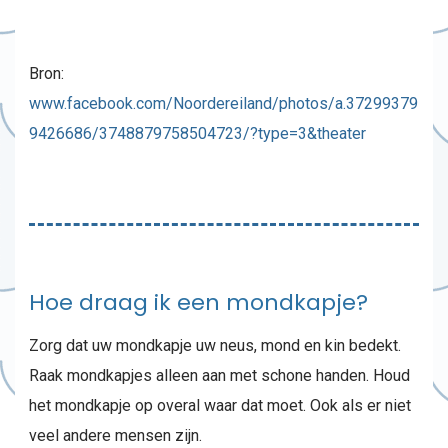
Bron:
www.facebook.com/Noordereiland/photos/a.37299379
9426686/3748879758504723/?type=3&theater
Hoe draag ik een mondkapje?
Zorg dat uw mondkapje uw neus, mond en kin bedekt.
Raak mondkapjes alleen aan met schone handen. Houd
het mondkapje op overal waar dat moet. Ook als er niet
veel andere mensen zijn.