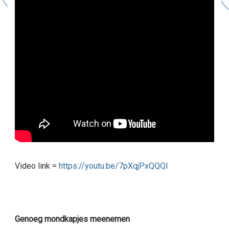
Video link =
https://youtu.be/7pXqjPxQQQI
Genoeg mondkapjes meenemen