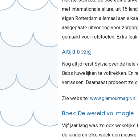
met internationale allure, uit 15 lan
eigen Rotterdam allemaal aan elkaar
aangepaste uitvoering voor zorgorg
gemaakt voor rolstoelen. Extra leuk
Altijd bezig
Nog altijd reist Sylvia over de hele
Babs huwelijken te voltrekken. En n
verrassen. Daarnaast probeert ze oo
Zie website:
www.glamourmagic.nl
Boek: De wereld vol magie
Vijf jaar lang was ze ook wekelijks
de kinderen elke week een nieuwe g