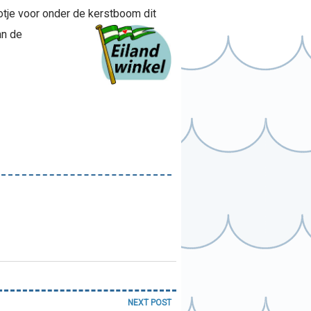
otje voor onder de kerstboom dit
an de
NEXT POST