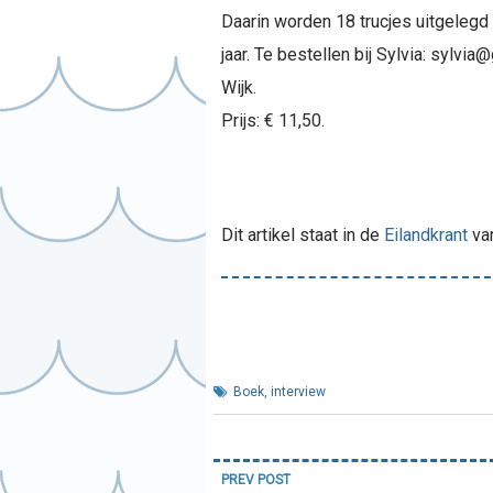
Daarin worden 18 trucjes uitgelegd
jaar.
Te bestellen bij Sylvia: sylvia
Wijk.
Prijs: € 11,50.
Dit artikel staat in de
Eilandkrant
va
Boek
,
interview
Bericht
PREV POST