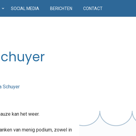
D
SOCIAL MEDIA
BERICHTEN
CONTACT
Schuyer
pauze kan het weer.
planken van menig podium, zowel in