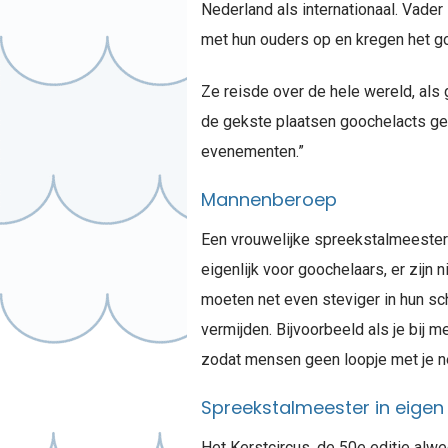
Nederland als internationaal. Vader
met hun ouders op en kregen het go
Ze reisde over de hele wereld, als g
de gekste plaatsen goochelacts gedaa
evenementen.”
Mannenberoep
Een vrouwelijke spreekstalmeester 
eigenlijk voor goochelaars, er zijn 
moeten net even steviger in hun sch
vermijden. Bijvoorbeeld als je bij m
zodat mensen geen loopje met je n
Spreekstalmeester in eigen
Het Kerstcircus, de 50e editie alwe