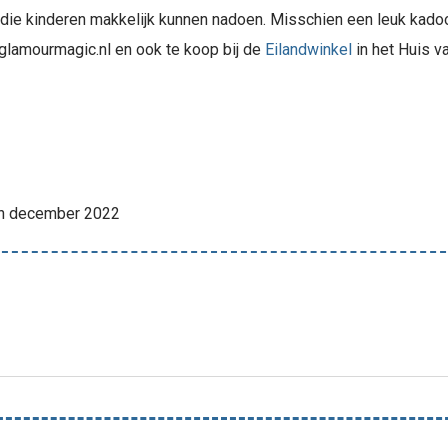
 die kinderen makkelijk kunnen nadoen. Misschien een leuk kado
@glamourmagic.nl en ook te koop bij de
Eilandwinkel
in het Huis v
n december 2022