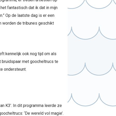
het fantastisch dat ik dat in mijn
n.” Op de laatste dag is er een
n worden de tribunes geschikt
ft kennelijk ook nog tijd om als
et bruidspaar met goocheltrucs te
te ondersteunt.
van K3’. In dit programma leerde ze
oocheltrucs: ‘De wereld vol magie’.