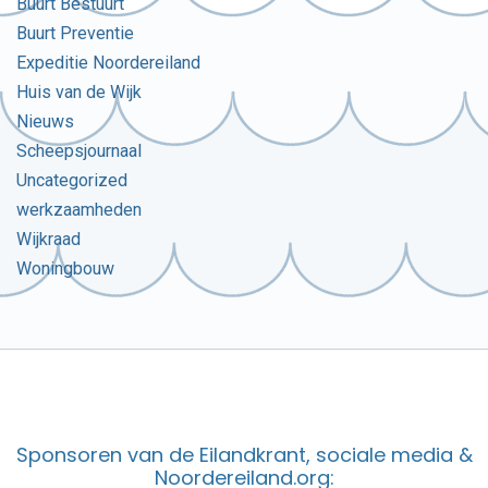
Buurt Bestuurt
Buurt Preventie
Expeditie Noordereiland
Huis van de Wijk
Nieuws
Scheepsjournaal
Uncategorized
werkzaamheden
Wijkraad
Woningbouw
Sponsoren van de Eilandkrant, sociale media &
Noordereiland.org: