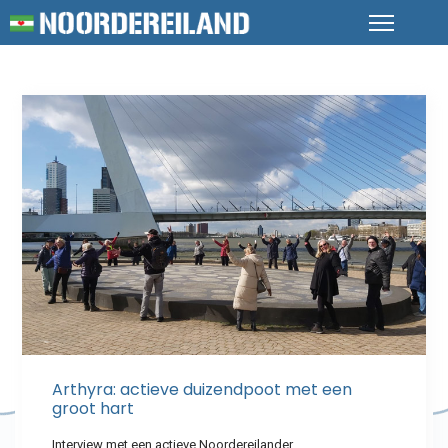
Arthyra: actieve duizendpoot met een
groot hart
Interview met een actieve Noordereilander