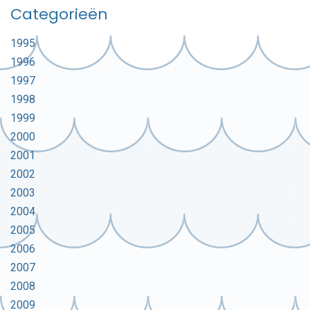
Categorieën
1995
1996
1997
1998
1999
2000
2001
2002
2003
2004
2005
2006
2007
2008
2009