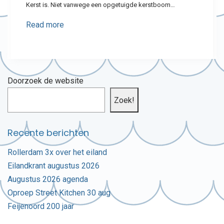
Kerst is. Niet vanwege een opgetuigde kerstboom…
Read more
Doorzoek de website
Zoek!
Recente berichten
Rollerdam 3x over het eiland
Eilandkrant augustus 2026
Augustus 2026 agenda
Oproep Street Kitchen 30 aug
Feijenoord 200 jaar