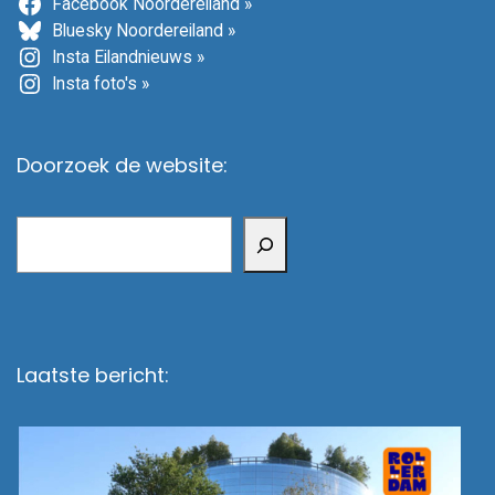
Facebook Noordereiland »
Bluesky Noordereiland »
Insta Eilandnieuws »
Insta foto's »
Doorzoek de website:
Zoeken
Laatste bericht: