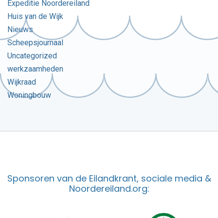
Expeditie Noordereiland
Huis van de Wijk
Nieuws
Scheepsjournaal
Uncategorized
werkzaamheden
Wijkraad
Woningbouw
Sponsoren van de Eilandkrant, sociale media &
Noordereiland.org: