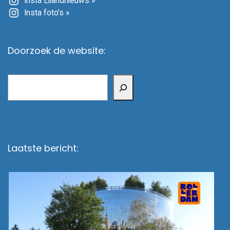
Insta Eilandnieuws »
Insta foto's »
Doorzoek de website:
Zoeken
Laatste bericht: