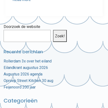
Doorzoek de website
Zoek!
Recente berichten
Rollerdam 3x over het eiland
Eilandkrant augustus 2026
Augustus 2026 agenda
Oproep Street Kitchen 30 aug
Feijenoord 200 jaar
Categorieën