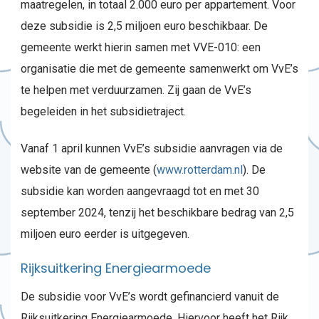
maatregelen, in totaal 2.000 euro per appartement. Voor
deze subsidie is 2,5 miljoen euro beschikbaar. De
gemeente werkt hierin samen met VVE-010: een
organisatie die met de gemeente samenwerkt om VvE’s
te helpen met verduurzamen. Zij gaan de VvE’s
begeleiden in het subsidietraject.
Vanaf 1 april kunnen VvE’s subsidie aanvragen via de
website van de gemeente (
www.rotterdam.nl
). De
subsidie kan worden aangevraagd tot en met 30
september 2024, tenzij het beschikbare bedrag van 2,5
miljoen euro eerder is uitgegeven.
Rijksuitkering Energiearmoede
De subsidie voor VvE’s wordt gefinancierd vanuit de
Rijksuitkering Energiearmoede. Hiervoor heeft het Rijk