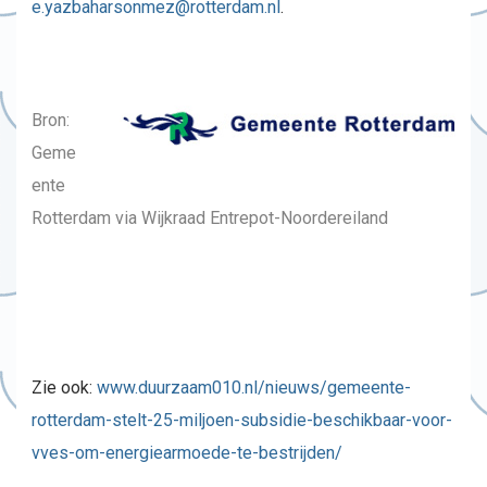
e.yazbaharsonmez@rotterdam.nl
.
Bron:
Geme
ente
Rotterdam via Wijkraad
Entrepot-Noordereiland
Zie ook:
www.duurzaam010.nl/nieuws/gemeente-
rotterdam-stelt-25-miljoen-subsidie-beschikbaar-voor-
vves-om-energiearmoede-te-bestrijden/