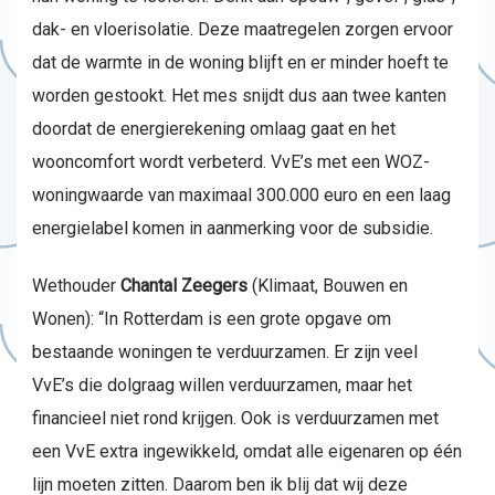
dak- en vloerisolatie. Deze maatregelen zorgen ervoor
dat de warmte in de woning blijft en er minder hoeft te
worden gestookt. Het mes snijdt dus aan twee kanten
doordat de energierekening omlaag gaat en het
wooncomfort wordt verbeterd. VvE’s met een WOZ-
woningwaarde van maximaal 300.000 euro en een laag
energielabel komen in aanmerking voor de subsidie.
Wethouder
Chantal Zeegers
(Klimaat, Bouwen en
Wonen): “In Rotterdam is een grote opgave om
bestaande woningen te verduurzamen. Er zijn veel
VvE’s die dolgraag willen verduurzamen, maar het
financieel niet rond krijgen. Ook is verduurzamen met
een VvE extra ingewikkeld, omdat alle eigenaren op één
lijn moeten zitten. Daarom ben ik blij dat wij deze