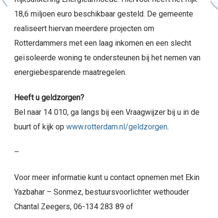
18,6 miljoen euro beschikbaar gesteld. De gemeente
realiseert hiervan meerdere projecten om
Rotterdammers met een laag inkomen en een slecht
geïsoleerde woning te ondersteunen bij het nemen van
energiebesparende maatregelen.
Heeft u geldzorgen?
Bel naar 14 010, ga langs bij een Vraagwijzer bij u in de
buurt of kijk op
www.rotterdam.nl/geldzorgen
.
–
Voor meer informatie kunt u contact opnemen met Ekin
Yazbahar – Sonmez, bestuursvoorlichter wethouder
Chantal Zeegers, 06-134 283 89 of