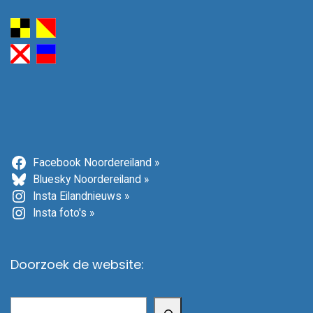
Facebook Noordereiland »
Bluesky Noordereiland »
Insta Eilandnieuws »
Insta foto's »
Doorzoek de website:
Zoeken