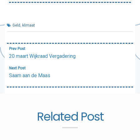
Geld
,
klimaat
Bericht
Prev Post
navigatie
20 maart Wijkraad Vergadering
Next Post
Saam aan de Maas
Related Post