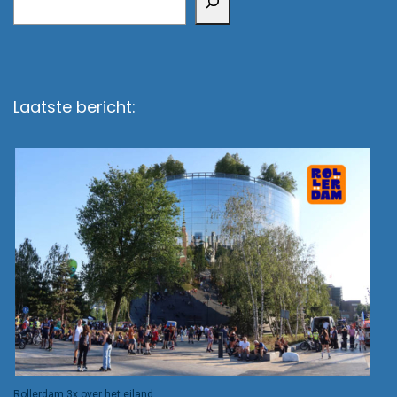
Laatste bericht:
Rollerdam 3x over het eiland