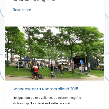
jaar. Dat werd zaterdag 18 juni…
Read more
Scheepsopera Noordereiland 2015
Het gaat om de reis zelf, niet de bestemming Als
Motorschip Noordereiland zetten we met…