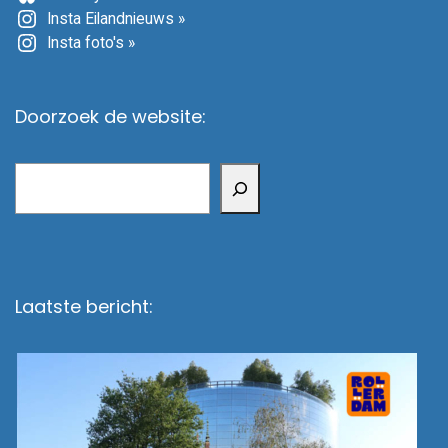
Insta Eilandnieuws »
Insta foto's »
Doorzoek de website:
Zoeken
Laatste bericht: