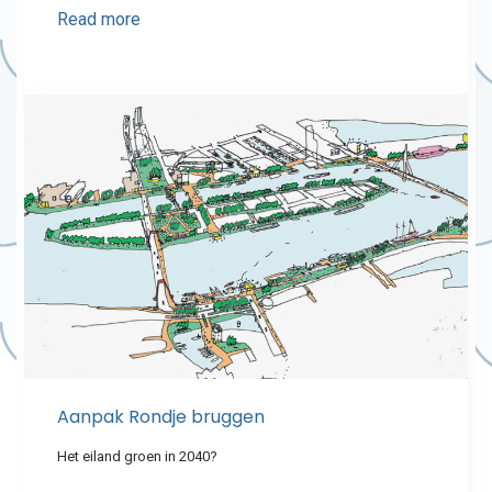
Read more
Aanpak Rondje bruggen
Het eiland groen in 2040?