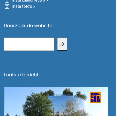
Insta Eilandnieuws »
Insta foto's »
Doorzoek de website:
Zoeken
Laatste bericht: