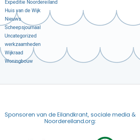
Expeditie Noordereiland
Huis van de Wijk
Nieuws
Scheepsjournaal
Uncategorized
werkzaamheden
Wijkraad
Woningbouw
Sponsoren van de Eilandkrant, sociale media &
Noordereiland.org: