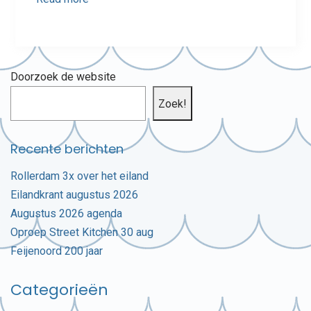
Doorzoek de website
Zoek!
Recente berichten
Rollerdam 3x over het eiland
Eilandkrant augustus 2026
Augustus 2026 agenda
Oproep Street Kitchen 30 aug
Feijenoord 200 jaar
Categorieën