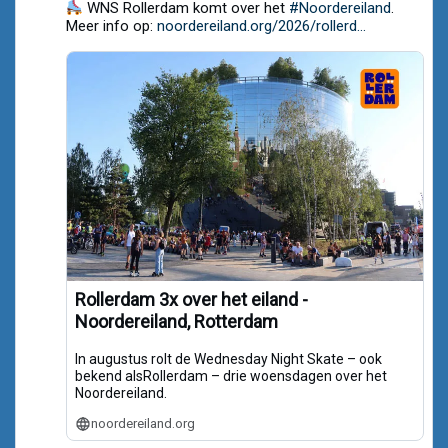
Noordereiland.org
WNS Rollerdam komt over het
#Noordereiland
.
on
Meer info op:
noordereiland.org/2026/rollerd...
Bluesky
Rollerdam 3x over het eiland -
Noordereiland, Rotterdam
In augustus rolt de Wednesday Night Skate – ook
bekend alsRollerdam – drie woensdagen over het
Noordereiland.
noordereiland.org